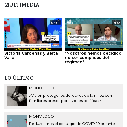
MULTIMEDIA
02:01
01:58
Victoria Cárdenas y Berta
"Nosotros hemos decidido
Valle
no ser cómplices del
régimen".
LO ÚLTIMO
MONÓLOGO
¿Quién protege los derechos de la niñez con
familiares presos por razones políticas?
MONÓLOGO
Reduzcamos el contagio de COVID-19 durante