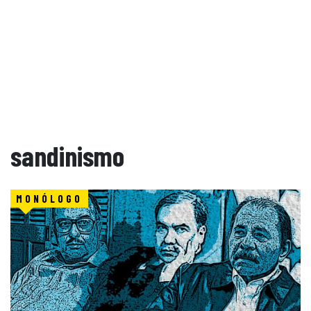
sandinismo
MONÓLOGO