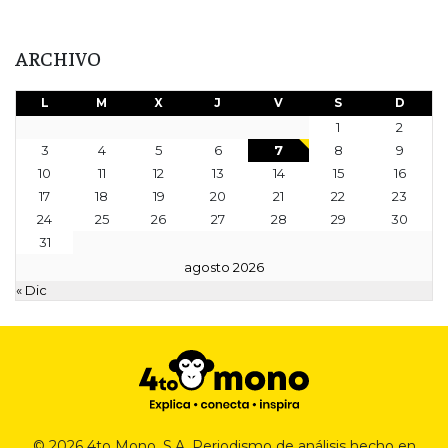
ARCHIVO
L
M
X
J
V
S
D
1
2
3
4
5
6
7
8
9
10
11
12
13
14
15
16
17
18
19
20
21
22
23
24
25
26
27
28
29
30
31
agosto 2026
« Dic
© 2026 4to Mono, S.A. Periodismo de análisis hecho en