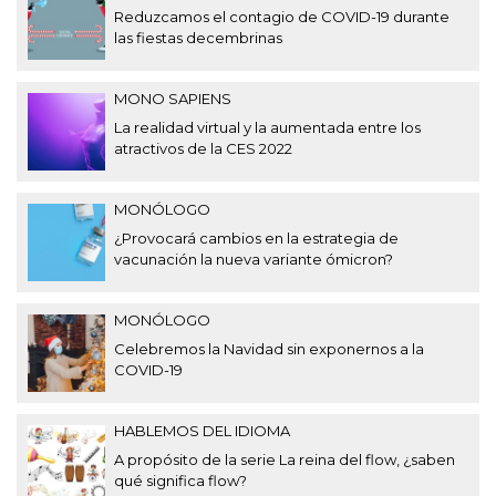
Reduzcamos el contagio de COVID-19 durante
las fiestas decembrinas
MONO SAPIENS
La realidad virtual y la aumentada entre los
atractivos de la CES 2022
MONÓLOGO
¿Provocará cambios en la estrategia de
vacunación la nueva variante ómicron?
MONÓLOGO
Celebremos la Navidad sin exponernos a la
COVID-19
HABLEMOS DEL IDIOMA
A propósito de la serie La reina del flow, ¿saben
qué significa flow?