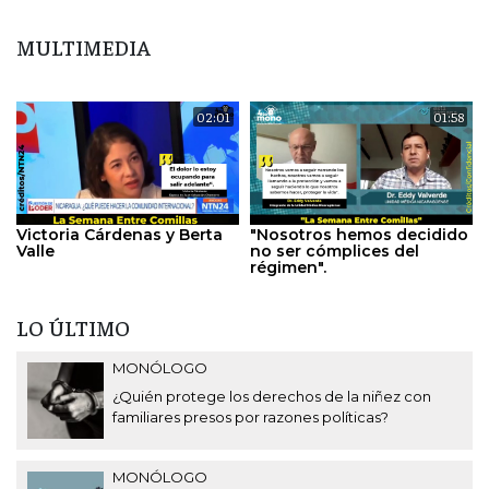
MULTIMEDIA
02:01
01:58
Victoria Cárdenas y Berta
"Nosotros hemos decidido
Valle
no ser cómplices del
régimen".
LO ÚLTIMO
MONÓLOGO
¿Quién protege los derechos de la niñez con
familiares presos por razones políticas?
MONÓLOGO