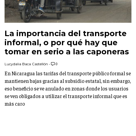
La importancia del transporte
informal, o por qué hay que
tomar en serio a las caponeras
Lucydalia Baca Castellón
•
0
En Nicaragua las tarifas del transporte público formal se
mantienen bajas gracias al subsidio estatal, sin embargo,
eso beneficio se ve anulado en zonas donde los usuarios
se ven obligados a utilizar el transporte informal que es
más caro