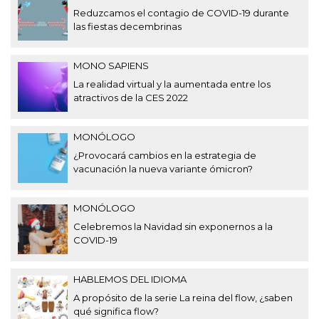
Reduzcamos el contagio de COVID-19 durante
las fiestas decembrinas
MONO SAPIENS
La realidad virtual y la aumentada entre los
atractivos de la CES 2022
MONÓLOGO
¿Provocará cambios en la estrategia de
vacunación la nueva variante ómicron?
MONÓLOGO
Celebremos la Navidad sin exponernos a la
COVID-19
HABLEMOS DEL IDIOMA
A propósito de la serie La reina del flow, ¿saben
qué significa flow?