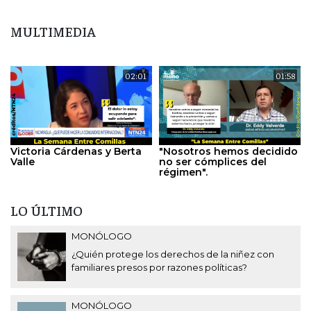
MULTIMEDIA
02:01
01:58
Victoria Cárdenas y Berta
"Nosotros hemos decidido
Valle
no ser cómplices del
régimen".
LO ÚLTIMO
MONÓLOGO
¿Quién protege los derechos de la niñez con
familiares presos por razones políticas?
MONÓLOGO