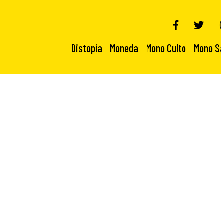
Distopía
Moneda
Mono Culto
Mono S