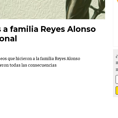
a familia Reyes Alonso
onal
¿
eos que hicieron a la familia Reyes Alonso
m
ieron todas las consecuencias