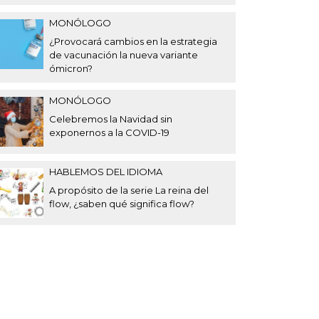
MONÓLOGO
¿Provocará cambios en la estrategia
de vacunación la nueva variante
ómicron?
MONÓLOGO
Celebremos la Navidad sin
exponernos a la COVID-19
HABLEMOS DEL IDIOMA
A propósito de la serie La reina del
flow, ¿saben qué significa flow?