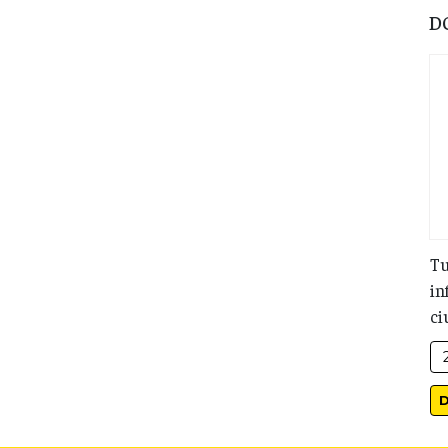
D
Tu
in
ci