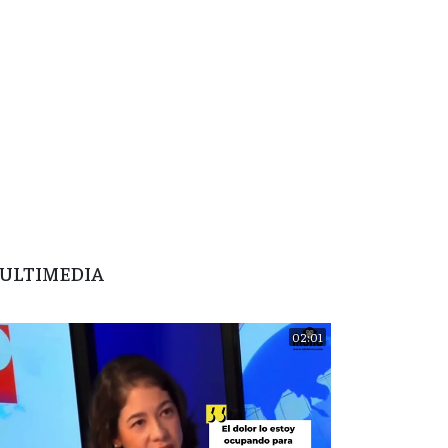
ULTIMEDIA
02:01