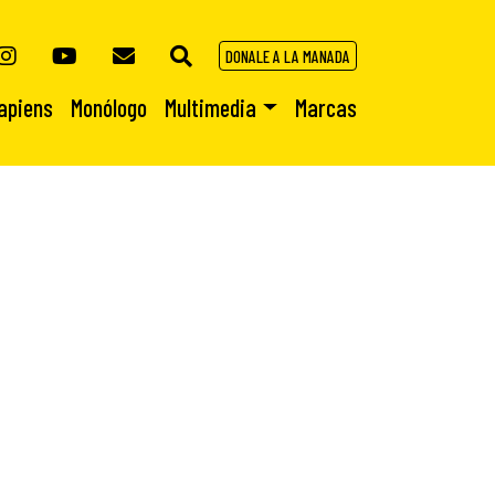
DONALE A LA MANADA
apiens
Monólogo
Multimedia
Marcas