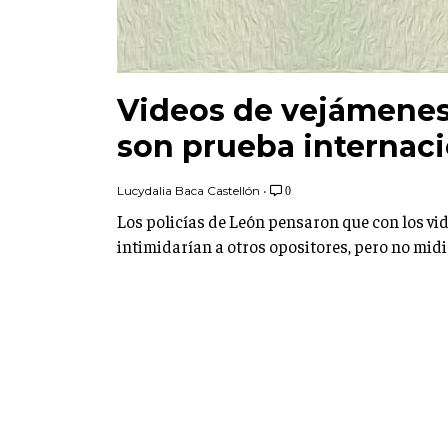
Videos de vejámenes 
son prueba internaci
Lucydalia Baca Castellón
•
0
Los policías de León pensaron que con los vid
intimidarían a otros opositores, pero no mid