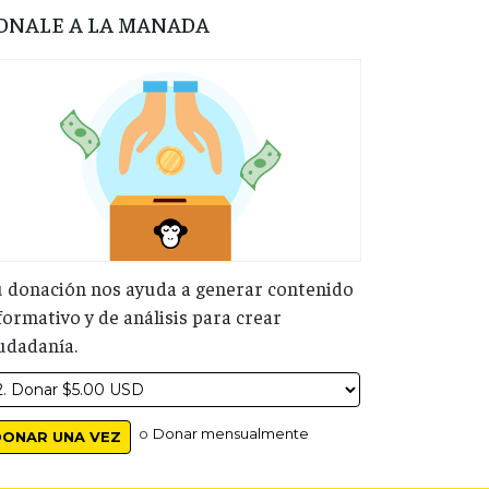
ONALE A LA MANADA
 donación nos ayuda a generar contenido
formativo y de análisis para crear
udadanía.
o
Donar mensualmente