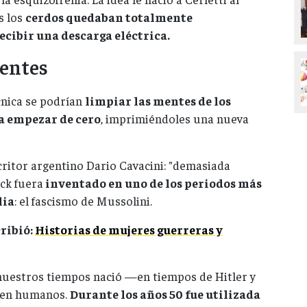
s los
cerdos quedaban totalmente
ecibir una descarga eléctrica.
mentes
cnica se podrían
limpiar las mentes de los
a empezar de cero
, imprimiéndoles una nueva
ritor argentino Dario Cavacini: "demasiada
ock fuera
inventado en uno de los periodos más
lia
: el fascismo de Mussolini.
ribió:
Historias de mujeres guerreras y
 nuestros tiempos nació —en tiempos de Hitler y
 en humanos.
Durante los años 50 fue utilizada