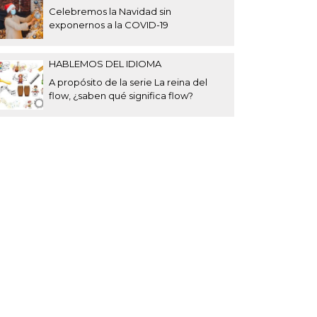
Celebremos la Navidad sin
exponernos a la COVID-19
HABLEMOS DEL IDIOMA
A propósito de la serie La reina del
flow, ¿saben qué significa flow?