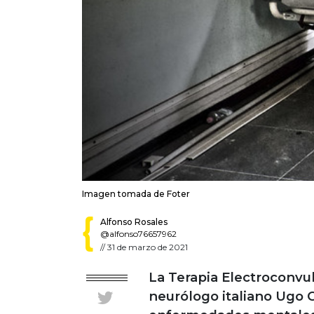
Imagen tomada de Foter
Alfonso Rosales
@alfonso76657962
//
31 de marzo de 2021
La Terapia Electroconvul
neurólogo italiano Ugo Ce