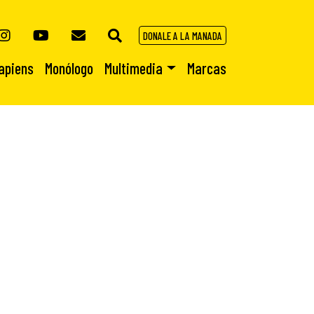
DONALE A LA MANADA
apiens
Monólogo
Multimedia
Marcas