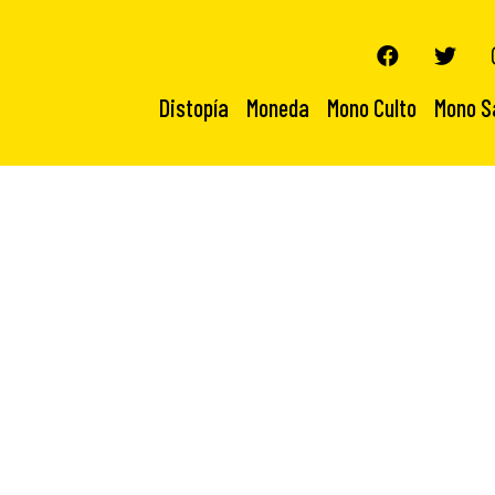
Distopía
Moneda
Mono Culto
Mono S