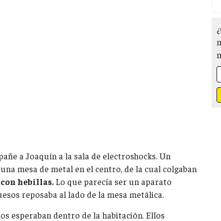
¿
m
ñe a Joaquín a la sala de electroshocks. Un
una mesa de metal en el centro, de la cual colgaban
 con hebillas.
Lo que parecía ser un aparato
ruesos reposaba al lado de la mesa metálica.
s esperaban dentro de la habitación. Ellos