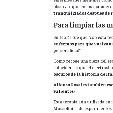
observar que en los matadero
tranquilizados después de r
Para limpiar las 
Su teoría fue que “con esta té
enfermos para que vuelvan 
personalidad”.
Como recoge una pieza del esc
coincidencia que el electrosh
oscuros de la historia de Ita
Alfonso Rosales también esc
valientes»
Esta terapia aún utilizada en
Mussolini— de experimentos