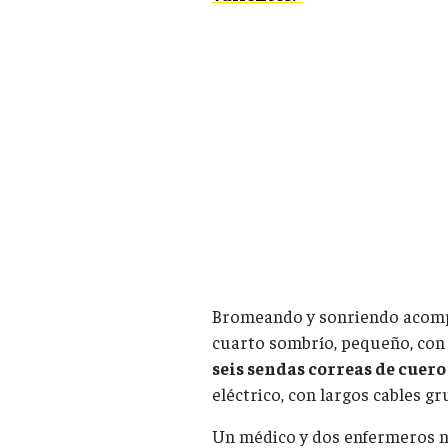
Bromeando y sonriendo acompa
cuarto sombrío, pequeño, con 
seis sendas correas de cuero
eléctrico, con largos cables g
Un médico y dos enfermeros no