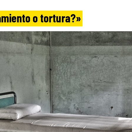
amiento o tortura?»