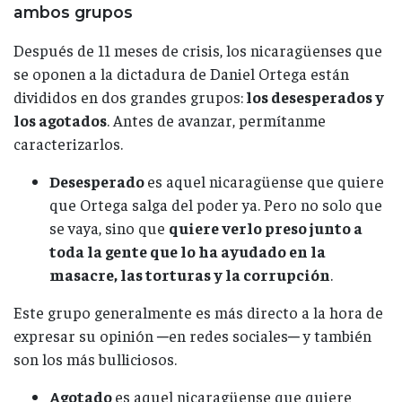
ambos grupos
Después de 11 meses de crisis, los nicaragüenses que
se oponen a la dictadura de Daniel Ortega están
divididos en dos grandes grupos:
los desesperados y
los agotados
. Antes de avanzar, permítanme
caracterizarlos.
Desesperado
es aquel nicaragüense que quiere
que Ortega salga del poder ya. Pero no solo que
se vaya, sino que
quiere verlo preso junto a
toda la gente que lo ha ayudado en la
masacre, las torturas y la corrupción
.
Este grupo generalmente es más directo a la hora de
expresar su opinión ─en redes sociales─ y también
son los más bulliciosos.
Agotado
es aquel nicaragüense que quiere