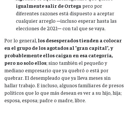
igualmente salir de Ortega
pero por
diferentes razones está dispuesto a aceptar
cualquier arreglo ─incluso esperar hasta las
elecciones de 2021─ con tal que se vaya.
Por lo general,
los desesperados tienden a colocar
en el grupo de los agotados al "gran capital", y
probablemente ellos caigan en esa categoría,
pero no solo ellos
; sino también el pequeño y
mediano empresario que ya quebró o está por
quebrar. El desempleado que ya lleva meses sin
hallar trabajo. E incluso, algunos familiares de presos
políticos que lo que más desean es ver a su hijo, hija;
esposa, esposa; padre o madre, libre.