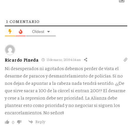
1
COMENTARIO
Oldest
Ricardo Pineda
13 de marzo, 2019 4:14 am
Ni desesperados ni agotados debemos perder de vista el
desarme de paracos y desmantelamiento de policías. Si no
nos dejan de apuntar a la cabeza nada tendrá sentido. ¿¿De
que sirve sacar a 100 de la cárcel si entran 200?? El desarme
y cese a la represion debe ser prioridad. La Alianza debe
plantear esto como prioridad y no negociar si siguen los
encarcelamientos. No señor!!
Reply
0