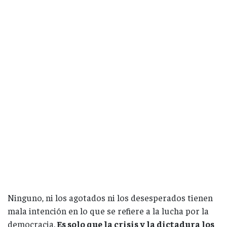
Ninguno, ni los agotados ni los desesperados tienen
mala intención en lo que se refiere a la lucha por la
democracia.
Es solo que la crisis y la dictadura los