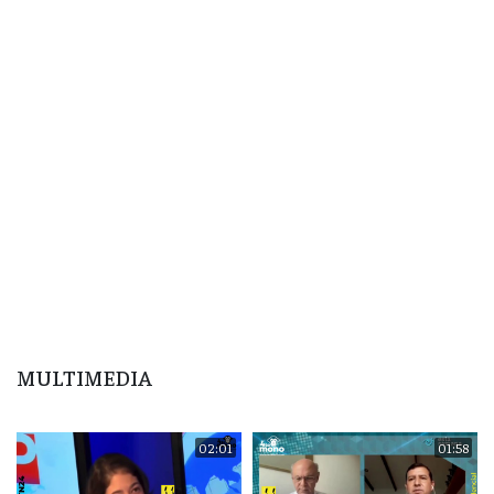
MULTIMEDIA
02:01
01:58