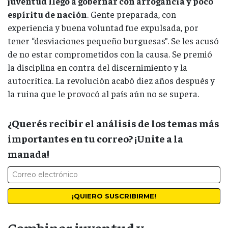
juventud llegó a gobernar con arrogancia y poco
espíritu de nación
. Gente preparada, con
experiencia y buena voluntad fue expulsada, por
tener “desviaciones pequeño burguesas”. Se les acusó
de no estar comprometidos con la causa. Se premió
la disciplina en contra del discernimiento y la
autocrítica. La revolución acabó diez años después y
la ruina que le provocó al país aún no se supera.
¿Querés recibir el análisis de los temas más
importantes en tu correo? ¡Unite a la
manada!
Combinar juventud y