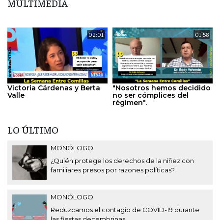
MULTIMEDIA
02:01
01:58
Victoria Cárdenas y Berta
"Nosotros hemos decidido
Valle
no ser cómplices del
régimen".
LO ÚLTIMO
MONÓLOGO
¿Quién protege los derechos de la niñez con
familiares presos por razones políticas?
MONÓLOGO
Reduzcamos el contagio de COVID-19 durante
las fiestas decembrinas