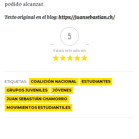
podido alcanzar.
Texto original en el blog:
https://juansebastian.ch/
5
Valorá este artículo
ETIQUETAS:
COALICIÓN NACIONAL
ESTUDIANTES
GRUPOS JUVENILES
JÓVENES
JUAN SEBASTIÁN CHAMORRO
MOVIMIENTOS ESTUDIANTILES