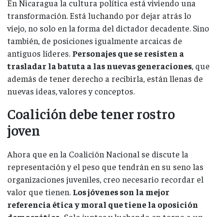
En Nicaragua la cultura política está viviendo una
transformación. Está luchando por dejar atrás lo
viejo, no solo en la forma del dictador decadente. Sino
también, de posiciones igualmente arcaicas de
antiguos líderes.
Personajes que se resisten a
trasladar la batuta a las nuevas generaciones
, que
además de tener derecho a recibirla, están llenas de
nuevas ideas, valores y conceptos.
Coalición debe tener rostro
joven
Ahora que en la Coalición Nacional se discute la
representación y el peso que tendrán en su seno las
organizaciones juveniles, creo necesario recordar el
valor que tienen.
Los jóvenes son la mejor
referencia ética y moral que tiene la oposición
democrática.
Solo juntos y luchando en torno a un