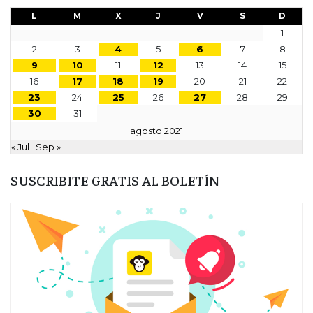
L
M
X
J
V
S
D
1
2
3
4
5
6
7
8
9
10
11
12
13
14
15
16
17
18
19
20
21
22
23
24
25
26
27
28
29
30
31
agosto 2021
« Jul
Sep »
SUSCRIBITE GRATIS AL BOLETÍN