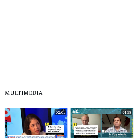
MULTIMEDIA
02:01
01:58