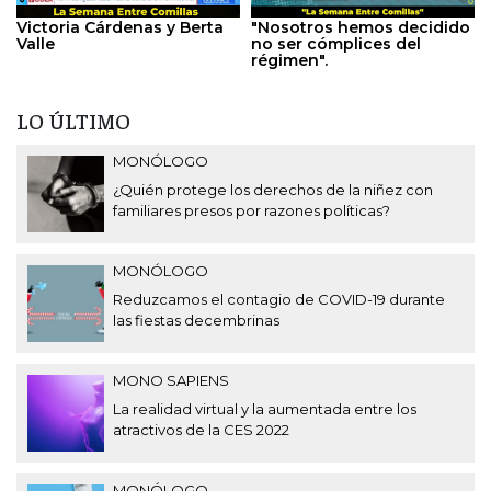
Victoria Cárdenas y Berta
"Nosotros hemos decidido
Valle
no ser cómplices del
régimen".
LO ÚLTIMO
MONÓLOGO
¿Quién protege los derechos de la niñez con
familiares presos por razones políticas?
MONÓLOGO
Reduzcamos el contagio de COVID-19 durante
las fiestas decembrinas
MONO SAPIENS
La realidad virtual y la aumentada entre los
atractivos de la CES 2022
MONÓLOGO