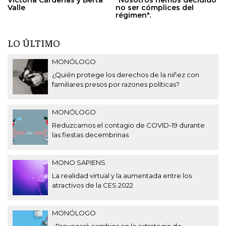
Valle
no ser cómplices del
régimen".
LO ÚLTIMO
MONÓLOGO
¿Quién protege los derechos de la niñez con
familiares presos por razones políticas?
MONÓLOGO
Reduzcamos el contagio de COVID-19 durante
las fiestas decembrinas
MONO SAPIENS
La realidad virtual y la aumentada entre los
atractivos de la CES 2022
MONÓLOGO
¿Provocará cambios en la estrategia de