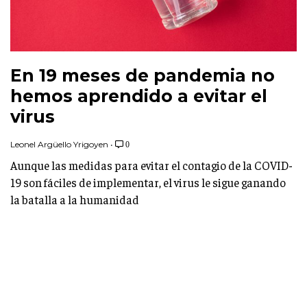
En 19 meses de pandemia no
hemos aprendido a evitar el
virus
Leonel Argüello Yrigoyen
•
0
Aunque las medidas para evitar el contagio de la COVID-
19 son fáciles de implementar, el virus le sigue ganando
la batalla a la humanidad