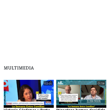
MULTIMEDIA
02:01
01:58
Victoria Cárdenas y Berta
"Nosotros hemos decidido