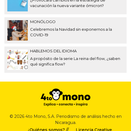
vacunación la nueva variante ómicron?
MONÓLOGO
Celebremos la Navidad sin exponernos a la
COVID-19
HABLEMOS DEL IDIOMA
A propósito de la serie La reina del flow, ¿saben
qué significa flow?
© 2026 4to Mono, S.A. Periodismo de análisis hecho en
Nicaragua.
¿Quiénes somos? //
Licencia Creative