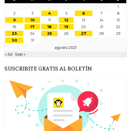
1
2
3
4
5
6
7
8
9
10
11
12
13
14
15
16
17
18
19
20
21
22
23
24
25
26
27
28
29
30
31
agosto 2021
« Jul
Sep »
SUSCRIBITE GRATIS AL BOLETÍN