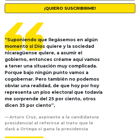
“Suponiendo que llegásemos en algún
momento si Dios quiere y la sociedad
nicaragüense quiere, a asumir el
gobierno, entonces créame aquí vamos
a tener una situación muy complicada.
Porque bajo ningún punto vamos a
cogobernar. Pero también no podemos
obviar una realidad, de que hoy por hoy
representa un piso electoral que todavía
me sorprende del 25 por ciento, otros
dicen 35 por ciento”,
Arturo Cruz, aspirante a la candidatura
presidencial al referirse al trato que le
dará a Ortega si gana la presidencia