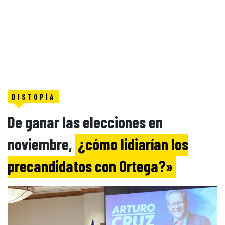
DISTOPÍA
De ganar las elecciones en
noviembre,
¿cómo lidiarían los
precandidatos con Ortega?»