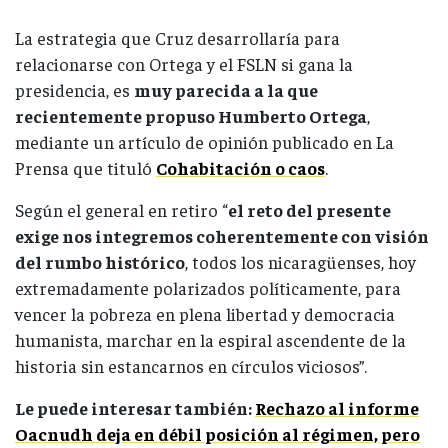
La estrategia que Cruz desarrollaría para
relacionarse con Ortega y el FSLN si gana la
presidencia, es
muy parecida a la que
recientemente propuso Humberto Ortega
,
mediante un artículo de opinión publicado en La
Prensa que tituló
Cohabitación o caos
.
Según el general en retiro “
el reto del presente
exige nos integremos coherentemente con visión
del rumbo histórico
, todos los nicaragüenses, hoy
extremadamente polarizados políticamente, para
vencer la pobreza en plena libertad y democracia
humanista, marchar en la espiral ascendente de la
historia sin estancarnos en círculos viciosos”.
Le puede interesar también:
Rechazo al informe
Oacnudh deja en débil posición al régimen, pero