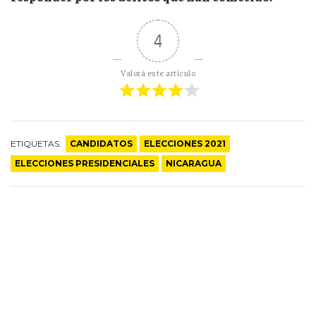
4
Valorá este artículo
ETIQUETAS:
CANDIDATOS
ELECCIONES 2021
ELECCIONES PRESIDENCIALES
NICARAGUA