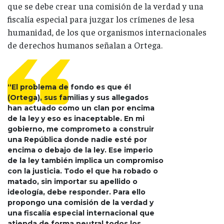
que se debe crear una comisión de la verdad y una
fiscalía especial para juzgar los crímenes de lesa
humanidad, de los que organismos internacionales
de derechos humanos señalan a Ortega.
“El problema de fondo es que él
(Ortega), sus familias y sus allegados
han actuado como un clan por encima
de la ley y eso es inaceptable. En mi
gobierno, me comprometo a construir
una República donde nadie esté por
encima o debajo de la ley. Ese imperio
de la ley también implica un compromiso
con la justicia. Todo el que ha robado o
matado, sin importar su apellido o
ideología, debe responder. Para ello
propongo una comisión de la verdad y
una fiscalía especial internacional que
atienda de forma neutral todos los