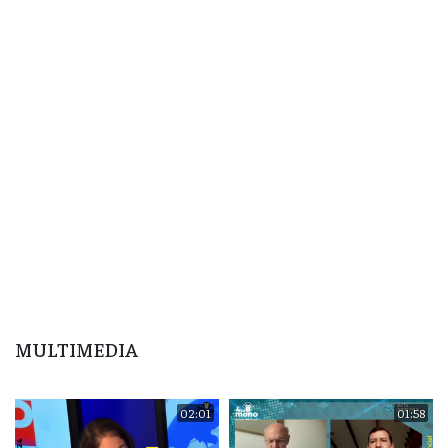
MULTIMEDIA
02:01
01:58