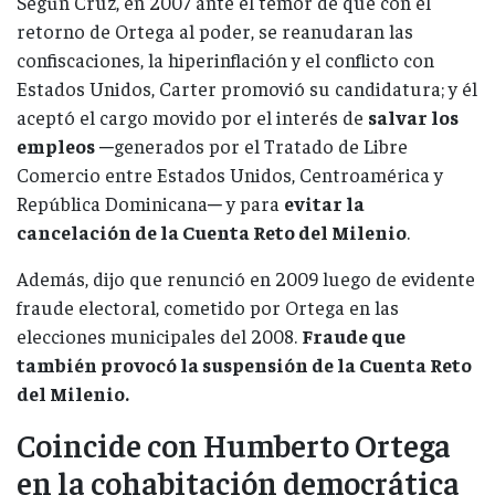
Según Cruz, en 2007 ante el temor de que con el
retorno de Ortega al poder, se reanudaran las
confiscaciones, la hiperinflación y el conflicto con
Estados Unidos, Carter promovió su candidatura; y él
aceptó el cargo movido por el interés de
salvar los
empleos
─generados por el Tratado de Libre
Comercio entre Estados Unidos, Centroamérica y
República Dominicana─ y para
evitar la
cancelación de la Cuenta Reto del Milenio
.
Además, dijo que renunció en 2009 luego de evidente
fraude electoral, cometido por Ortega en las
elecciones municipales del 2008.
Fraude que
también provocó la suspensión de la Cuenta Reto
del Milenio.
Coincide con Humberto Ortega
en la cohabitación democrática