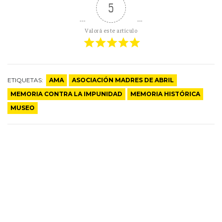
5
Valorá este artículo
ETIQUETAS:
AMA
ASOCIACIÓN MADRES DE ABRIL
MEMORIA CONTRA LA IMPUNIDAD
MEMORIA HISTÓRICA
MUSEO