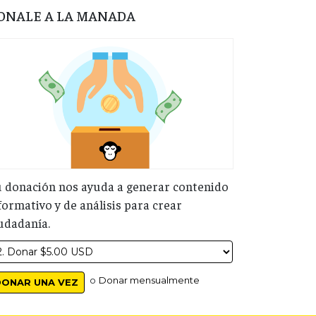
ONALE A LA MANADA
 donación nos ayuda a generar contenido
formativo y de análisis para crear
udadanía.
o
Donar mensualmente