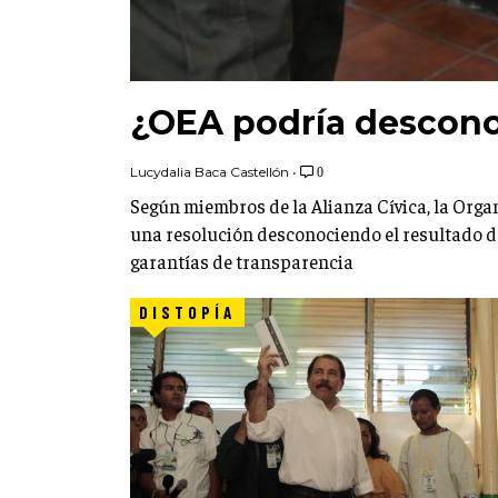
¿OEA podría descono
Lucydalia Baca Castellón
•
0
Según miembros de la Alianza Cívica, la Orga
una resolución desconociendo el resultado de 
garantías de transparencia
DISTOPÍA