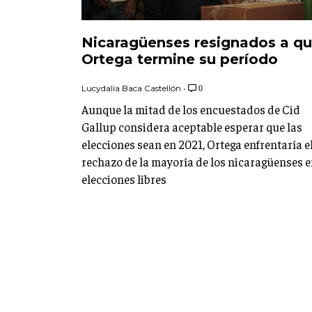
Nicaragüenses resignados a q
Ortega termine su período
Lucydalia Baca Castellón
•
0
Aunque la mitad de los encuestados de Cid
Gallup considera aceptable esperar que las
elecciones sean en 2021, Ortega enfrentaría e
rechazo de la mayoría de los nicaragüenses 
elecciones libres