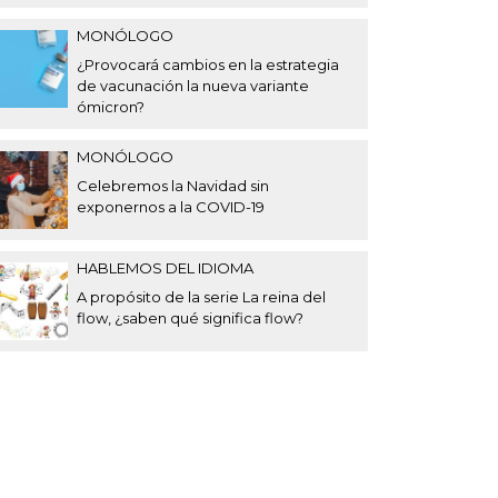
MONÓLOGO
¿Provocará cambios en la estrategia
de vacunación la nueva variante
ómicron?
MONÓLOGO
Celebremos la Navidad sin
exponernos a la COVID-19
HABLEMOS DEL IDIOMA
A propósito de la serie La reina del
flow, ¿saben qué significa flow?