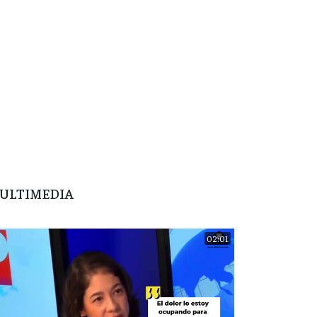
ULTIMEDIA
02:01