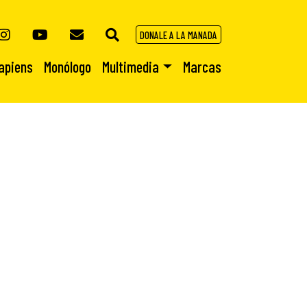
DONALE A LA MANADA
apiens
Monólogo
Multimedia
Marcas