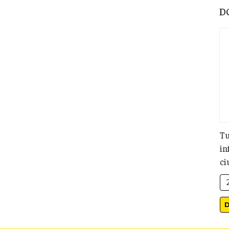
D
Tu
in
ci