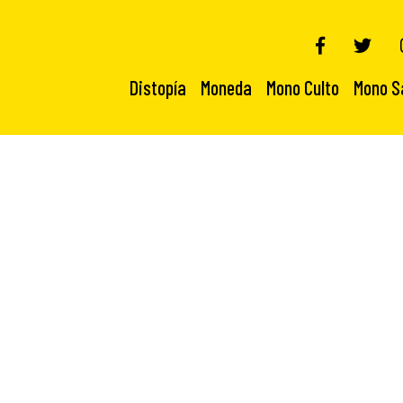
Distopía
Moneda
Mono Culto
Mono S