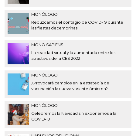
MONÓLOGO
Reduzcamos el contagio de COVID-19 durante
las fiestas decembrinas
MONO SAPIENS
La realidad virtual y la aumentada entre los
atractivos de la CES 2022
MONÓLOGO
¿Provocará cambios en la estrategia de
vacunación la nueva variante ómicron?
MONÓLOGO
Celebremos la Navidad sin exponernos a la
COVID-19
HABLEMOS DEL IDIOMA