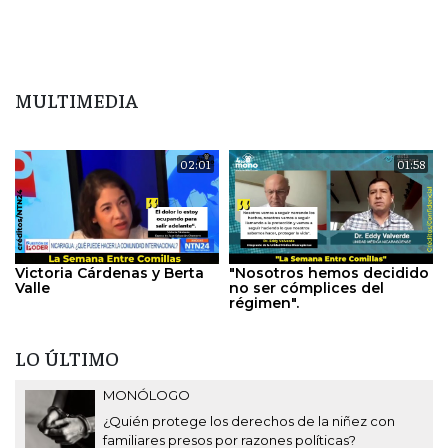
MULTIMEDIA
02:01
01:58
Victoria Cárdenas y Berta
"Nosotros hemos decidido
Valle
no ser cómplices del
régimen".
LO ÚLTIMO
MONÓLOGO
¿Quién protege los derechos de la niñez con
familiares presos por razones políticas?