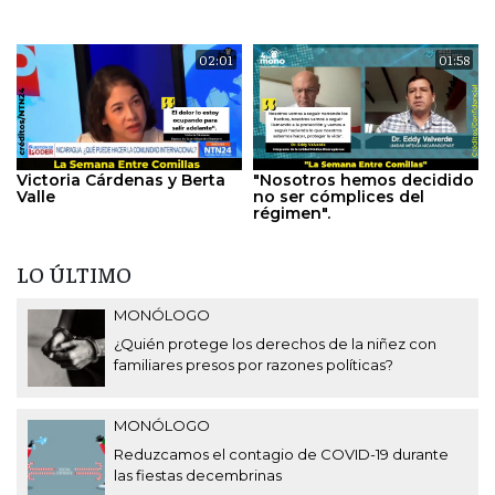
02:01
01:58
Victoria Cárdenas y Berta
"Nosotros hemos decidido
Valle
no ser cómplices del
régimen".
LO ÚLTIMO
MONÓLOGO
¿Quién protege los derechos de la niñez con
familiares presos por razones políticas?
MONÓLOGO
Reduzcamos el contagio de COVID-19 durante
las fiestas decembrinas