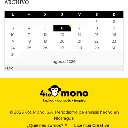
ARCHIVO
L
M
X
J
V
S
D
1
2
3
4
5
6
7
8
9
10
11
12
13
14
15
16
17
18
19
20
21
22
23
24
25
26
27
28
29
30
31
agosto 2026
« Dic
© 2026 4to Mono, S.A. Periodismo de análisis hecho en
Nicaragua.
¿Quiénes somos? //
Licencia Creative