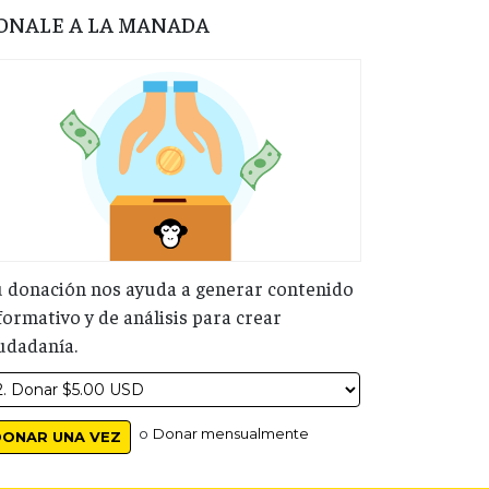
ONALE A LA MANADA
 donación nos ayuda a generar contenido
formativo y de análisis para crear
udadanía.
o
Donar mensualmente