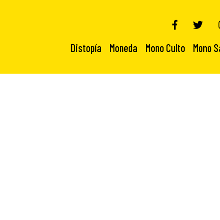
Distopía
Moneda
Mono Culto
Mono S