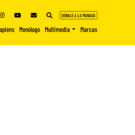
DONALE A LA MANADA
apiens
Monólogo
Multimedia
Marcas