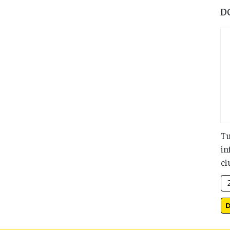
D
Tu
in
ci