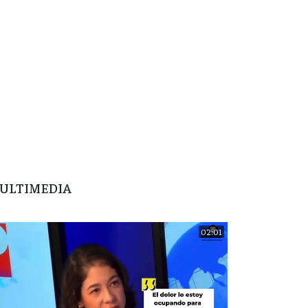
ULTIMEDIA
02:01