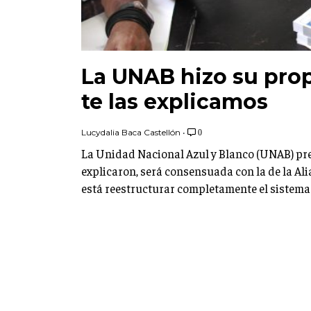
La UNAB hizo su prop
te las explicamos
Lucydalia Baca Castellón
•
0
La Unidad Nacional Azul y Blanco (UNAB) pre
explicaron, será consensuada con la de la Al
está reestructurar completamente el sistema 