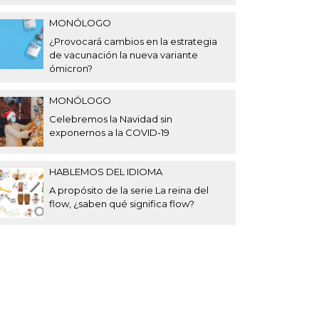
MONÓLOGO
¿Provocará cambios en la estrategia
de vacunación la nueva variante
ómicron?
MONÓLOGO
Celebremos la Navidad sin
exponernos a la COVID-19
HABLEMOS DEL IDIOMA
A propósito de la serie La reina del
flow, ¿saben qué significa flow?