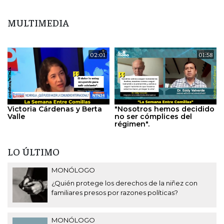
MULTIMEDIA
02:01
01:58
Victoria Cárdenas y Berta
"Nosotros hemos decidido
Valle
no ser cómplices del
régimen".
LO ÚLTIMO
MONÓLOGO
¿Quién protege los derechos de la niñez con
familiares presos por razones políticas?
MONÓLOGO