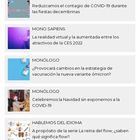
Reduzcamos el contagio de COVID-19 durante
las fiestas decembrinas
MONO SAPIENS
La realidad virtual y la aumentada entre los
atractivos de la CES 2022
MONÓLOGO
¿Provocará cambios en la estrategia de
vacunación la nueva variante ómicron?
MONÓLOGO
Celebremos la Navidad sin exponernos a la
COVID-19
HABLEMOS DEL IDIOMA
A propósito de la serie La reina del flow, ¿saben
qué significa flow?