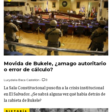
Movida de Bukele, ¿amago autoritario
o error de cálculo?
Lucydalia Baca Castellón
•
0
La Sala Constitucional puso fin a la crisis institucional
en El Salvador. ¿Se sabrá alguna vez qué había detrás de
la rabieta de Bukele?
DISTOPÍA