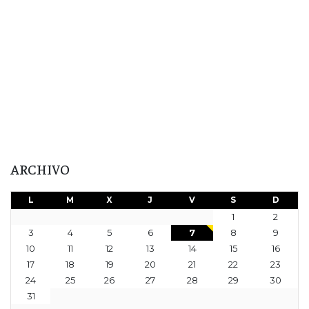
ARCHIVO
L
M
X
J
V
S
D
1
2
3
4
5
6
7
8
9
10
11
12
13
14
15
16
17
18
19
20
21
22
23
24
25
26
27
28
29
30
31