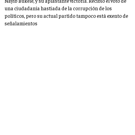
Nayib Bukele, y su aplastante victoria. Recibió el voto de
una ciudadanía hastiada de la corrupción de los
políticos, pero su actual partido tampoco está exento de
señalamientos