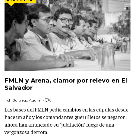
FMLN y Arena, clamor por relevo en El
Salvador
Ilich Buitrago Aguilar
•
0
Las bases del FMLN pedía cambios en las cúpulas desde
hace un año y los comandantes guerrilleros se negaron,
ahora han anunciado su “jubilación” luego de una
vergonzosa derrota.