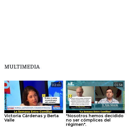
MULTIMEDIA
02:01
01:58
Victoria Cárdenas y Berta
"Nosotros hemos decidido
Valle
no ser cómplices del
régimen".