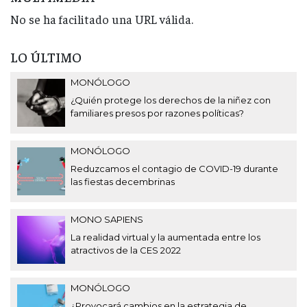
No se ha facilitado una URL válida.
LO ÚLTIMO
MONÓLOGO
¿Quién protege los derechos de la niñez con
familiares presos por razones políticas?
MONÓLOGO
Reduzcamos el contagio de COVID-19 durante
las fiestas decembrinas
MONO SAPIENS
La realidad virtual y la aumentada entre los
atractivos de la CES 2022
MONÓLOGO
¿Provocará cambios en la estrategia de