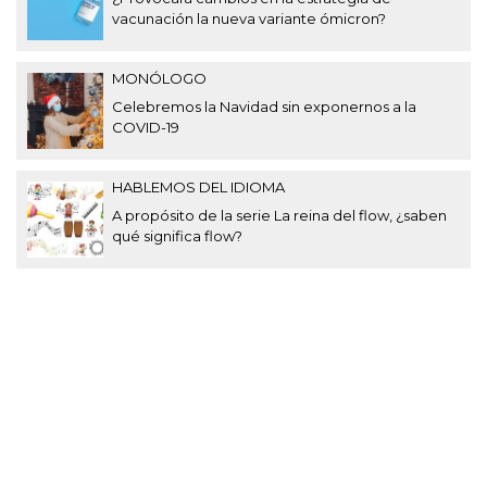
vacunación la nueva variante ómicron?
MONÓLOGO
Celebremos la Navidad sin exponernos a la
COVID-19
HABLEMOS DEL IDIOMA
A propósito de la serie La reina del flow, ¿saben
qué significa flow?