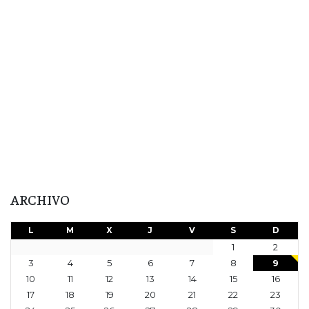
ARCHIVO
L
M
X
J
V
S
D
1
2
3
4
5
6
7
8
9
10
11
12
13
14
15
16
17
18
19
20
21
22
23