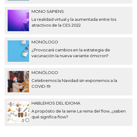
MONO SAPIENS
La realidad virtual y la aumentada entre los
atractivos de la CES 2022
MONÓLOGO
¿Provocará cambios en la estrategia de
vacunación la nueva variante ómicron?
MONÓLOGO
Celebremos la Navidad sin exponernos a la
COVID-19
HABLEMOS DEL IDIOMA
A propósito de la serie La reina del flow, ¿saben
qué significa flow?