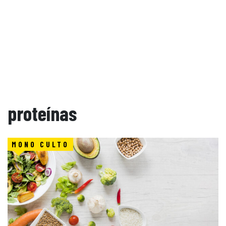
proteínas
MONO CULTO