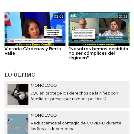
02:01
01:58
Victoria Cárdenas y Berta
"Nosotros hemos decidido
Valle
no ser cómplices del
régimen".
LO ÚLTIMO
MONÓLOGO
¿Quién protege los derechos de la niñez con
familiares presos por razones políticas?
MONÓLOGO
Reduzcamos el contagio de COVID-19 durante
las fiestas decembrinas