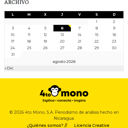
ARCHIVO
L
M
X
J
V
S
D
1
2
3
4
5
6
7
8
9
10
11
12
13
14
15
16
17
18
19
20
21
22
23
24
25
26
27
28
29
30
31
agosto 2026
« Dic
© 2026 4to Mono, S.A. Periodismo de análisis hecho en
Nicaragua.
¿Quiénes somos? //
Licencia Creative