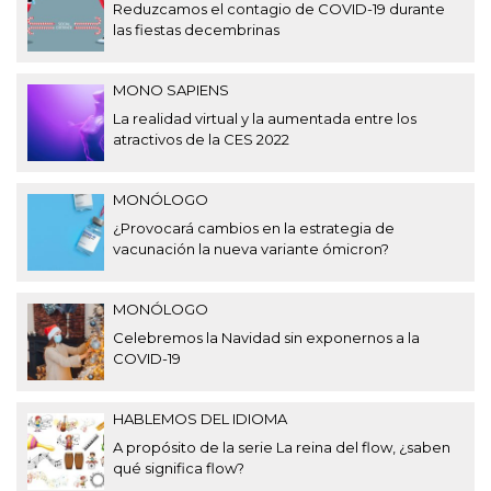
Reduzcamos el contagio de COVID-19 durante
las fiestas decembrinas
MONO SAPIENS
La realidad virtual y la aumentada entre los
atractivos de la CES 2022
MONÓLOGO
¿Provocará cambios en la estrategia de
vacunación la nueva variante ómicron?
MONÓLOGO
Celebremos la Navidad sin exponernos a la
COVID-19
HABLEMOS DEL IDIOMA
A propósito de la serie La reina del flow, ¿saben
qué significa flow?