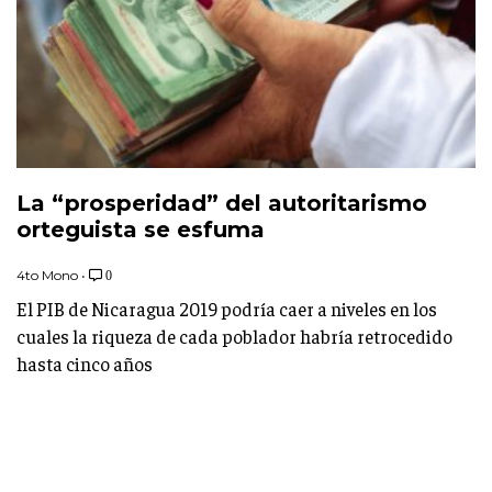
La “prosperidad” del autoritarismo
orteguista se esfuma
4to Mono
•
0
El PIB de Nicaragua 2019 podría caer a niveles en los
cuales la riqueza de cada poblador habría retrocedido
hasta cinco años