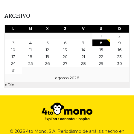
ARCHIVO
L
M
X
J
V
S
D
1
2
3
4
5
6
7
8
9
10
11
12
13
14
15
16
17
18
19
20
21
22
23
24
25
26
27
28
29
30
31
agosto 2026
« Dic
© 2026 4to Mono, S.A. Periodismo de análisis hecho en