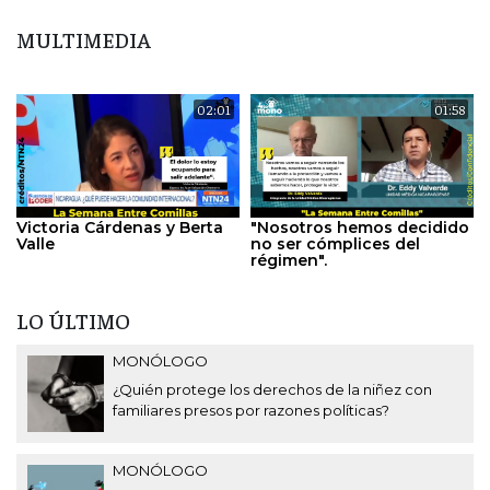
MULTIMEDIA
02:01
01:58
Victoria Cárdenas y Berta
"Nosotros hemos decidido
Valle
no ser cómplices del
régimen".
LO ÚLTIMO
MONÓLOGO
¿Quién protege los derechos de la niñez con
familiares presos por razones políticas?
MONÓLOGO