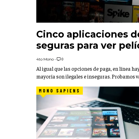
Cinco aplicaciones d
seguras para ver pelí
4to Mono
•
0
Al igual que las opciones de paga, en línea h
mayoría son ilegales e inseguras. Probamos v
MONO SAPIENS