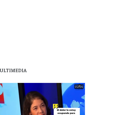
ULTIMEDIA
02:01