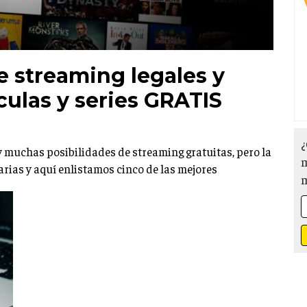
e streaming legales y
culas y series GRATIS
¿
ay muchas posibilidades de streaming gratuitas, pero la
m
arias y aquí enlistamos cinco de las mejores