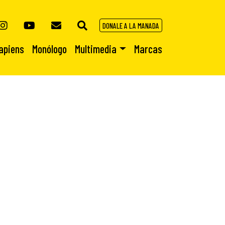
DONALE A LA MANADA
apiens
Monólogo
Multimedia
Marcas