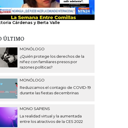
ctoria Cárdenas y Berta Valle
"Nosotros hem
del régimen".
O ÚLTIMO
MONÓLOGO
¿Quién protege los derechos de la
niñez con familiares presos por
razones políticas?
MONÓLOGO
Reduzcamos el contagio de COVID-19
durante las fiestas decembrinas
MONO SAPIENS
La realidad virtual y la aumentada
entre los atractivos de la CES 2022