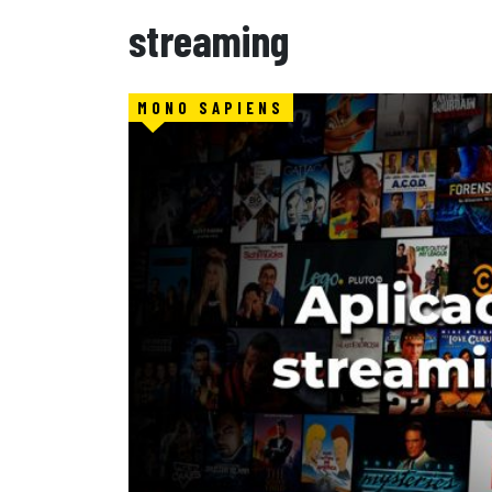
streaming
MONO SAPIENS