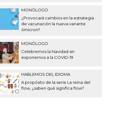
MONÓLOGO
¿Provocará cambios en la estrategia
de vacunación la nueva variante
ómicron?
MONÓLOGO
Celebremos la Navidad sin
exponernos a la COVID-19
HABLEMOS DEL IDIOMA
A propósito de la serie La reina del
flow, ¿saben qué significa flow?