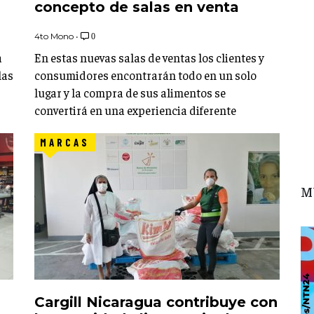
concepto de salas en venta
4to Mono
•
0
a
En estas nuevas salas de ventas los clientes y
las
consumidores encontrarán todo en un solo
lugar y la compra de sus alimentos se
convertirá en una experiencia diferente
MARCAS
M
Cargill Nicaragua contribuye con