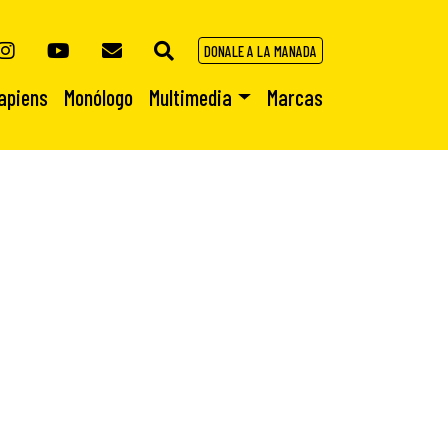
DONALE A LA MANADA
apiens
Monólogo
Multimedia
Marcas