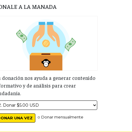
ONALE A LA MANADA
 donación nos ayuda a generar contenido
formativo y de análisis para crear
udadanía.
o
Donar mensualmente