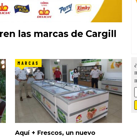
en las marcas de Cargill
MARCAS
¿
m
Aquí + Frescos, un nuevo