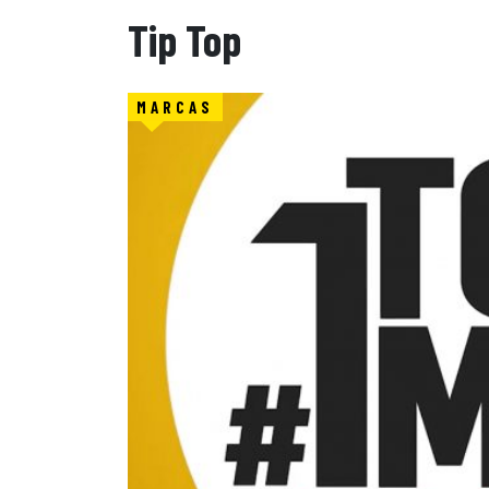
Tip Top
MARCAS