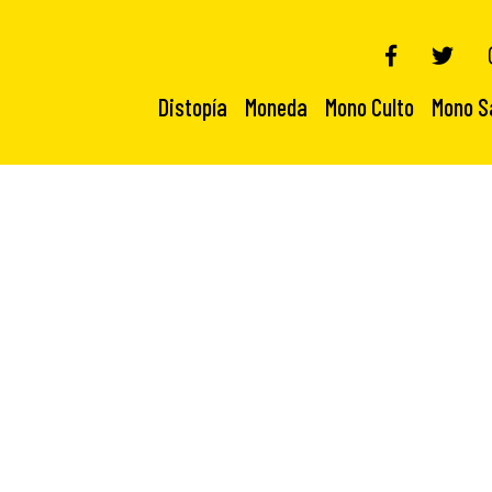
Distopía
Moneda
Mono Culto
Mono S