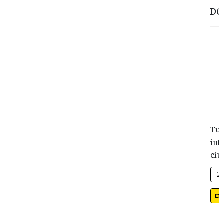
D
Tu
in
ci