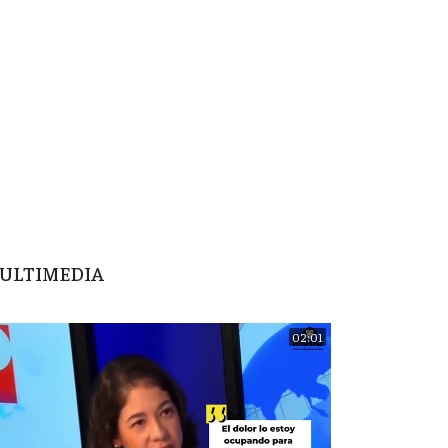
ULTIMEDIA
02:01