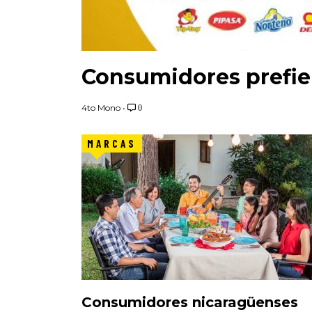
Consumidores prefier
4to Mono
•
0
MARCAS
Consumidores nicaragüenses