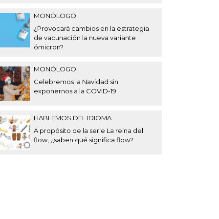
MONÓLOGO
¿Provocará cambios en la estrategia
de vacunación la nueva variante
ómicron?
MONÓLOGO
Celebremos la Navidad sin
exponernos a la COVID-19
HABLEMOS DEL IDIOMA
A propósito de la serie La reina del
flow, ¿saben qué significa flow?