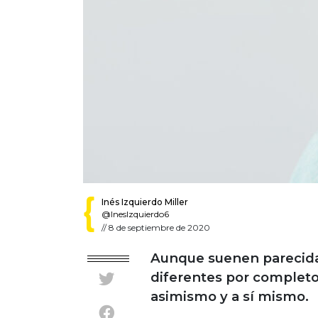
Inés Izquierdo Miller
@InesIzquierdo6
//
8 de septiembre de 2020
Aunque suenen parecidas
diferentes por completo,
asimismo y a sí mismo.