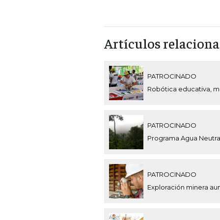
Artículos relacion
PATROCINADO
Robótica educativa, m
PATROCINADO
Programa Agua Neutral
PATROCINADO
Exploración minera au