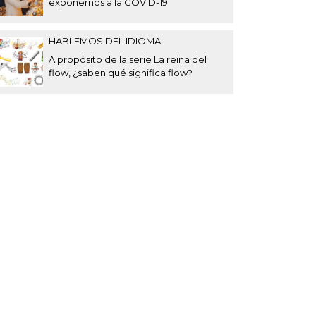
exponernos a la COVID-19
HABLEMOS DEL IDIOMA
A propósito de la serie La reina del
flow, ¿saben qué significa flow?