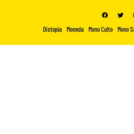
Distopía
Moneda
Mono Culto
Mono S