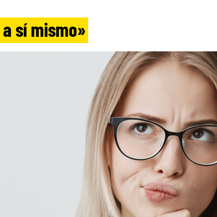
 a sí mismo»