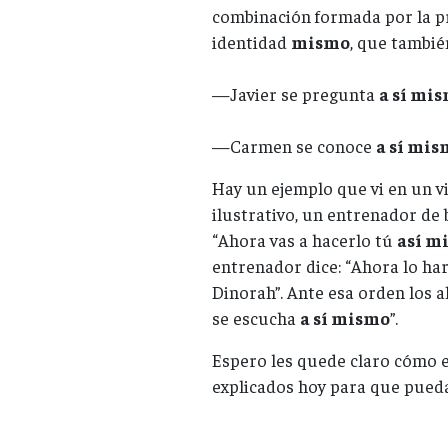
combinación formada por la p
identidad
mismo
, que tambi
—Javier se pregunta
a sí mi
—Carmen se conoce
a sí mis
Hay un ejemplo que vi en un v
ilustrativo, un entrenador de 
“Ahora vas a hacerlo tú
así m
entrenador dice: “Ahora lo ha
Dinorah”. Ante esa orden los 
se escucha
a sí mismo
”.
Espero les quede claro cómo e
explicados hoy para que pueda