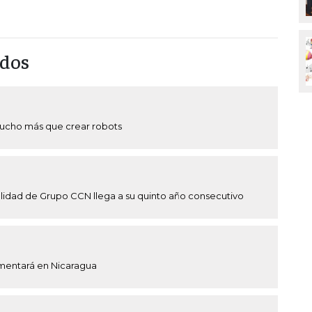
ados
ucho más que crear robots
idad de Grupo CCN llega a su quinto año consecutivo
mentará en Nicaragua