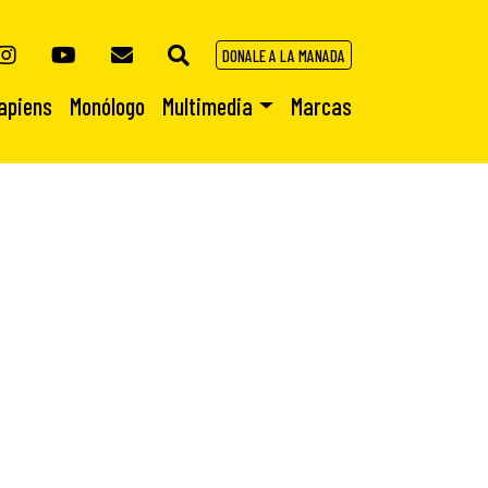
DONALE A LA MANADA
apiens
Monólogo
Multimedia
Marcas