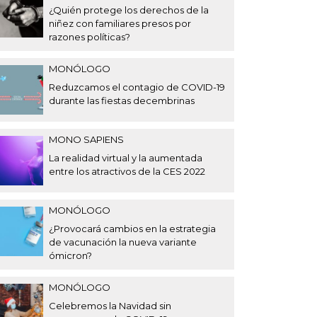
¿Quién protege los derechos de la
niñez con familiares presos por
razones políticas?
MONÓLOGO
Reduzcamos el contagio de COVID-19
durante las fiestas decembrinas
MONO SAPIENS
La realidad virtual y la aumentada
entre los atractivos de la CES 2022
MONÓLOGO
¿Provocará cambios en la estrategia
de vacunación la nueva variante
ómicron?
MONÓLOGO
Celebremos la Navidad sin