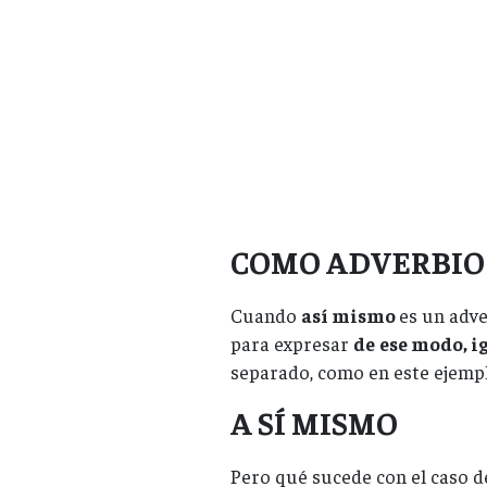
COMO ADVERBIO
Cuando
así mismo
es un adve
para expresar
de
ese modo, 
separado, como en este ejempl
A SÍ MISMO
Pero qué sucede con el caso 