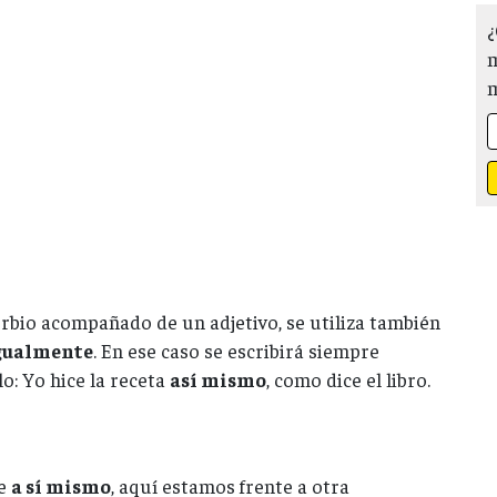
¿
m
rbio acompañado de un adjetivo, se utiliza también
igualmente
. En ese caso se escribirá siempre
o: Yo hice la receta
así mismo
, como dice el libro.
de
a sí mismo
, aquí estamos frente a otra