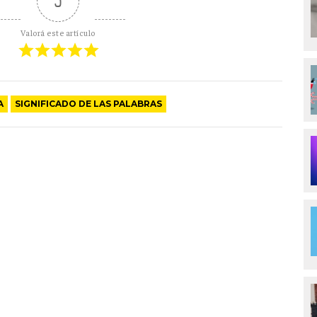
5
Valorá este artículo
A
SIGNIFICADO DE LAS PALABRAS