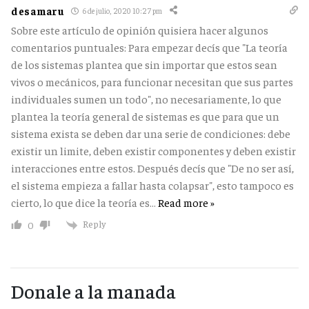
desamaru
6 de julio, 2020 10:27 pm
Sobre este artículo de opinión quisiera hacer algunos
comentarios puntuales: Para empezar decís que "La teoría
de los sistemas plantea que sin importar que estos sean
vivos o mecánicos, para funcionar necesitan que sus partes
individuales sumen un todo", no necesariamente, lo que
plantea la teoría general de sistemas es que para que un
sistema exista se deben dar una serie de condiciones: debe
existir un limite, deben existir componentes y deben existir
interacciones entre estos. Después decís que "De no ser así,
el sistema empieza a fallar hasta colapsar", esto tampoco es
cierto, lo que dice la teoría es
…
Read more »
Reply
0
Donale a la manada