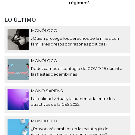
régimen".
LO ÚLTIMO
MONÓLOGO
¿Quién protege los derechos de la niñez con
familiares presos por razones políticas?
MONÓLOGO
Reduzcamos el contagio de COVID-19 durante
las fiestas decembrinas
MONO SAPIENS
La realidad virtual y la aumentada entre los
atractivos de la CES 2022
MONÓLOGO
¿Provocará cambios en la estrategia de
vacunación la nueva variante ómicron?