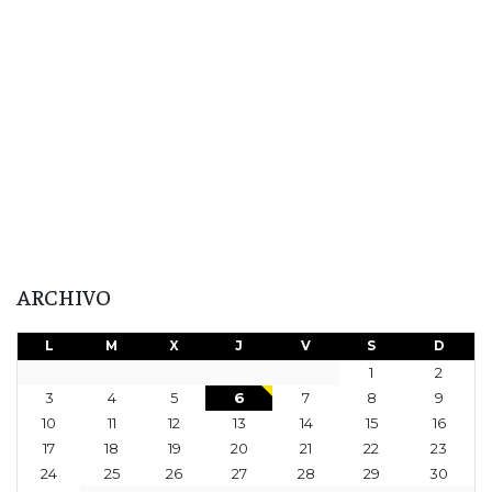
ARCHIVO
L
M
X
J
V
S
D
1
2
3
4
5
6
7
8
9
10
11
12
13
14
15
16
17
18
19
20
21
22
23
24
25
26
27
28
29
30