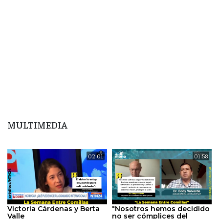
MULTIMEDIA
02:01
01:58
Victoria Cárdenas y Berta
"Nosotros hemos decidido
Valle
no ser cómplices del