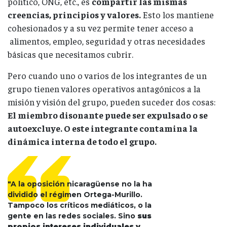
político, ONG, etc., es
compartir las mismas
creencias, principios y valores.
Esto los mantiene
cohesionados y a su vez permite tener acceso a
alimentos, empleo, seguridad y otras necesidades
básicas que necesitamos cubrir.
Pero cuando uno o varios de los integrantes de un
grupo tienen valores operativos antagónicos a la
misión y visión del grupo, pueden suceder dos cosas:
El miembro disonante puede ser expulsado o se
autoexcluye. O este integrante contamina la
dinámica interna de todo el grupo.
"A la oposición nicaragüense no la ha
dividido el régimen Ortega-Murillo.
Tampoco los críticos mediáticos, o la
gente en las redes sociales. Sino
sus
propios intereses individuales y