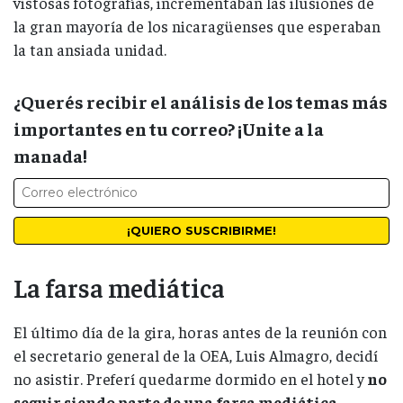
vistosas fotografías, incrementaban las ilusiones de
la gran mayoría de los nicaragüenses que esperaban
la tan ansiada unidad.
¿Querés recibir el análisis de los temas más
importantes en tu correo? ¡Unite a la
manada!
La farsa mediática
El último día de la gira, horas antes de la reunión con
el secretario general de la OEA, Luis Almagro, decidí
no asistir. Preferí quedarme dormido en el hotel y
no
seguir siendo parte de una farsa mediática.