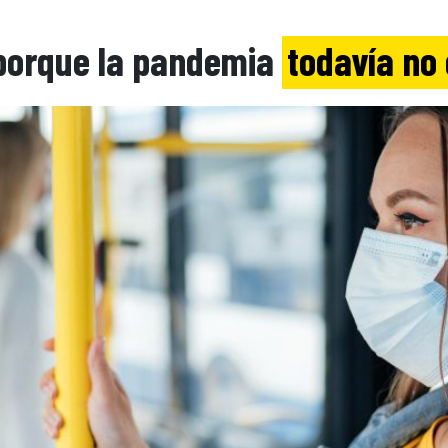
porque la pandemia
todavía no