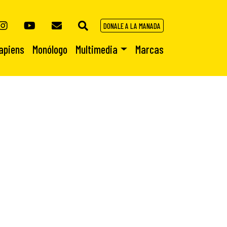
DONALE A LA MANADA
apiens
Monólogo
Multimedia
Marcas