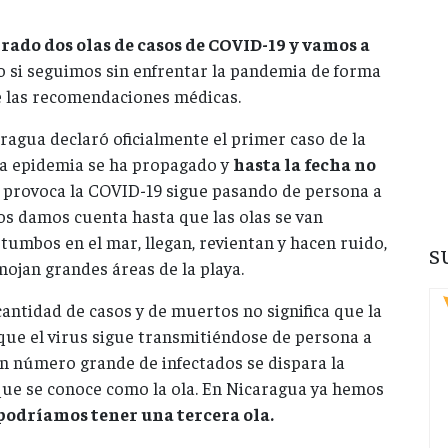
trado dos olas de casos de COVID-19 y vamos a
do si seguimos sin enfrentar la pandemia de forma
ye las recomendaciones médicas.
ragua declaró oficialmente el primer caso de la
la epidemia se ha propagado y
hasta la fecha no
 provoca la COVID-19 sigue pasando de persona a
nos damos cuenta hasta que las olas se van
tumbos en el mar, llegan, revientan y hacen ruido,
S
mojan grandes áreas de la playa.
antidad de casos y de muertos no significa que la
que el virus sigue transmitiéndose de persona a
n número grande de infectados se dispara la
 que se conoce como la ola. En Nicaragua ya hemos
dríamos tener una tercera ola.