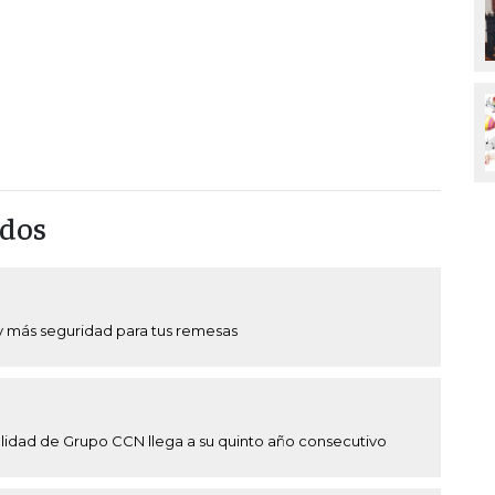
ados
y más seguridad para tus remesas
idad de Grupo CCN llega a su quinto año consecutivo