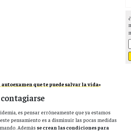
¿
m
l autoexamen que te puede salvar la vida»
 contagiarse
idemia, es pensar erróneamente que ya estamos
e este pensamiento es a disminuir las pocas medidas
tomando. Además
se crean las condiciones para