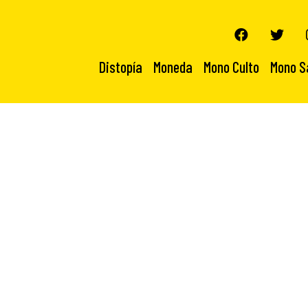
Distopía
Moneda
Mono Culto
Mono S