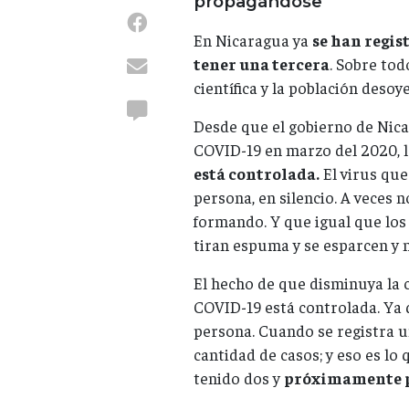
propagándose
En Nicaragua ya
se han regis
tener una tercera
. Sobre to
científica y la población deso
Desde que el gobierno de Nica
COVID-19 en marzo del 2020, 
está controlada.
El virus que
persona, en silencio. A veces 
formando. Y que igual que los 
tiran espuma y se esparcen y 
El hecho de que disminuya la c
COVID-19 está controlada. Ya 
persona. Cuando se registra u
cantidad de casos; y eso es lo
tenido dos y
próximamente po