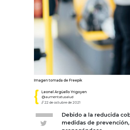
Imagen tomada de Freepik
Leonel Argüello Yrigoyen
@aumentatusalud
//
22 de octubre de 2021
Debido a la reducida cob
medidas de prevención, 