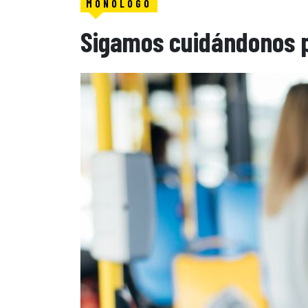
MONÓLOGO
Sigamos cuidándonos 