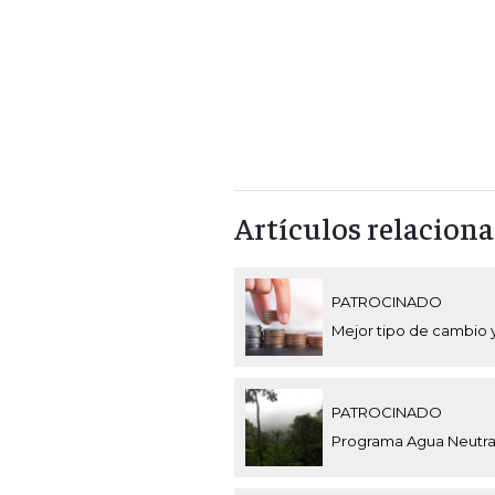
Artículos relacion
PATROCINADO
Mejor tipo de cambio 
PATROCINADO
Programa Agua Neutral