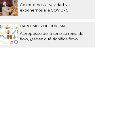
Celebremos la Navidad sin
exponernos a la COVID-19
HABLEMOS DEL IDIOMA
A propósito de la serie La reina del
flow, ¿saben qué significa flow?