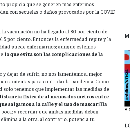
Esto propicia que se generen más enfermos
edan con secuelas o daños provocados por la COVID
a vacunación no ha llegado al 80 por ciento de
M
 5 por ciento. Entonces la enfermedad repite y la
cilidad puede enfermarnos; aunque estemos
te
lo que evita son las complicaciones de la
r y dejar de sufrir, no nos lamentemos,, mejor
herramientas para controlar la pandemia. Como
ad solo tenemos que implementar las medidas de
distancia física de al menos dos metros entre
e salgamos a la calle y el uso de mascarilla
Vi
la boca; y recordar que ambas medidas deben
limina a la otra, al contrario, potencia tu
L