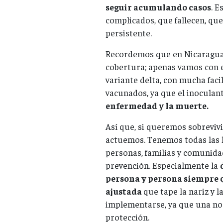
seguir acumulando casos
. 
complicados, que fallecen, qu
persistente.
Recordemos que en Nicaragua l
cobertura; apenas vamos con el
variante delta, con mucha fa
vacunados, ya que el inoculan
enfermedad y la muerte.
Así que, si queremos sobrevivi
actuemos. Tenemos todas las 
personas, familias y comunid
prevención. Especialmente la
persona y persona siempre qu
ajustada
que tape la nariz y 
implementarse, ya que una no e
protección.