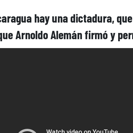
caragua hay una dictadura, que 
que Arnoldo Alemán firmó y per