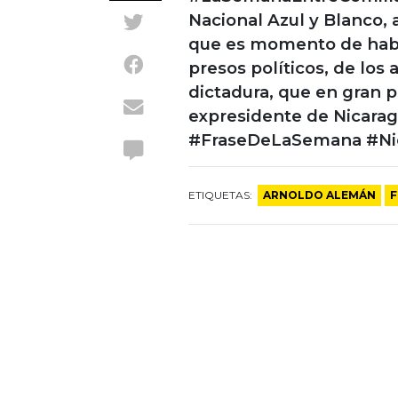
Nacional Azul y Blanco, 
que es momento de habla
presos políticos, de los
dictadura, que en gran p
expresidente de Nicarag
#FraseDeLaSemana #Nic
ETIQUETAS:
ARNOLDO ALEMÁN
F