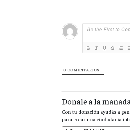
0
COMENTARIOS
Donale a la manad
Con tu donación ayudás a gene
para crear una ciudadanía in