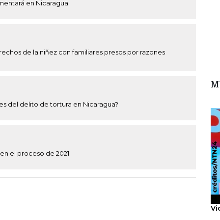
mentará en Nicaragua
echos de la niñez con familiares presos por razones
M
es del delito de tortura en Nicaragua?
 en el proceso de 2021
Vi