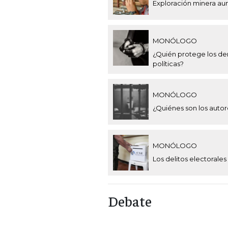
Exploración minera au
MONÓLOGO
¿Quién protege los der
políticas?
MONÓLOGO
¿Quiénes son los autor
MONÓLOGO
Los delitos electorales
Debate