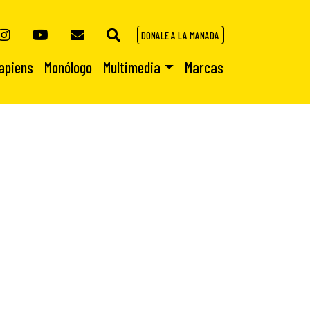
DONALE A LA MANADA
apiens
Monólogo
Multimedia
Marcas