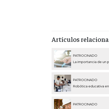
Artículos relacion
PATROCINADO
La importancia de un 
PATROCINADO
Robótica educativa en 
PATROCINADO