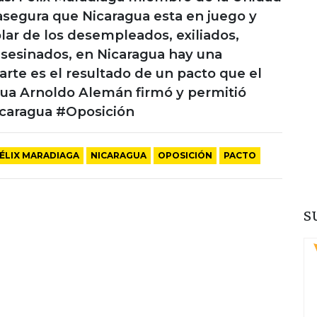
asegura que Nicaragua esta en juego y
r de los desempleados, exiliados,
 asesinados, en Nicaragua hay una
arte es el resultado de un pacto que el
ua Arnoldo Alemán firmó y permitió
aragua #Oposición
ÉLIX MARADIAGA
NICARAGUA
OPOSICIÓN
PACTO
S