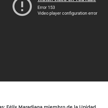
: Félix Maradiaga miembro de la Unidad