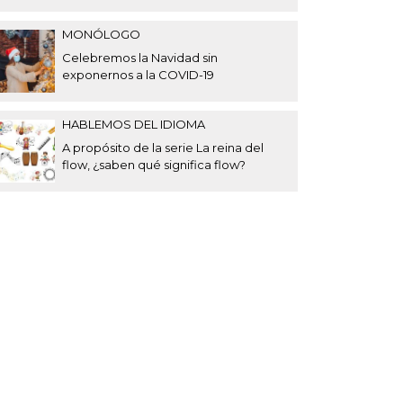
MONÓLOGO
Celebremos la Navidad sin
exponernos a la COVID-19
HABLEMOS DEL IDIOMA
A propósito de la serie La reina del
flow, ¿saben qué significa flow?