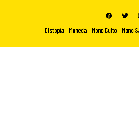
Distopía
Moneda
Mono Culto
Mono S