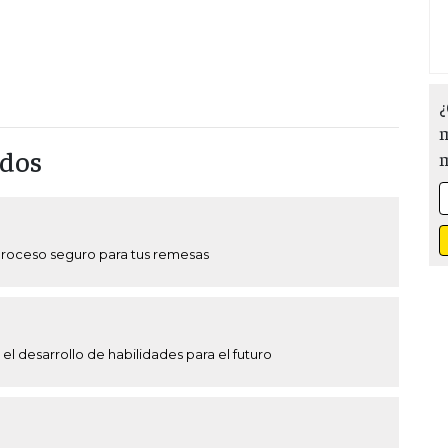
¿
m
ados
proceso seguro para tus remesas
el desarrollo de habilidades para el futuro