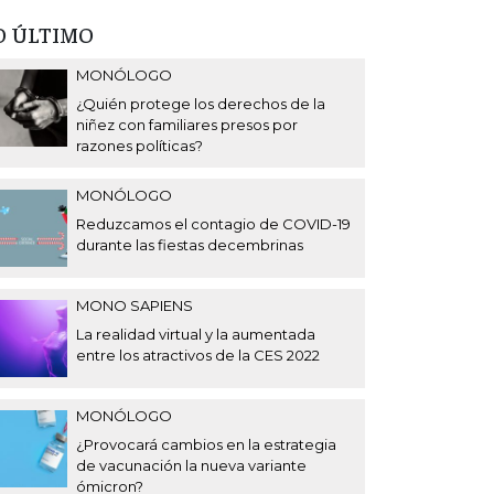
O ÚLTIMO
MONÓLOGO
¿Quién protege los derechos de la
niñez con familiares presos por
razones políticas?
MONÓLOGO
Reduzcamos el contagio de COVID-19
durante las fiestas decembrinas
MONO SAPIENS
La realidad virtual y la aumentada
entre los atractivos de la CES 2022
MONÓLOGO
¿Provocará cambios en la estrategia
de vacunación la nueva variante
ómicron?