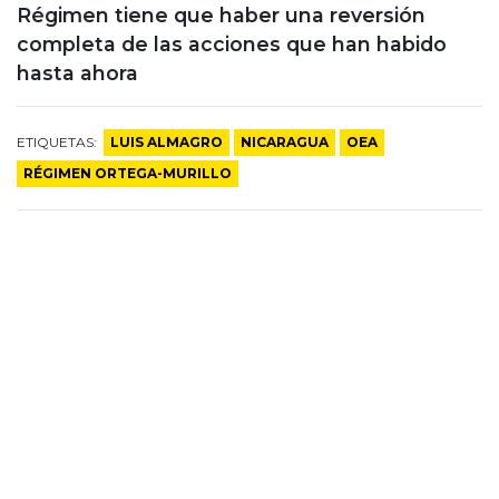
Régimen tiene que haber una reversión
completa de las acciones que han habido
hasta ahora
ETIQUETAS:
LUIS ALMAGRO
NICARAGUA
OEA
RÉGIMEN ORTEGA-MURILLO