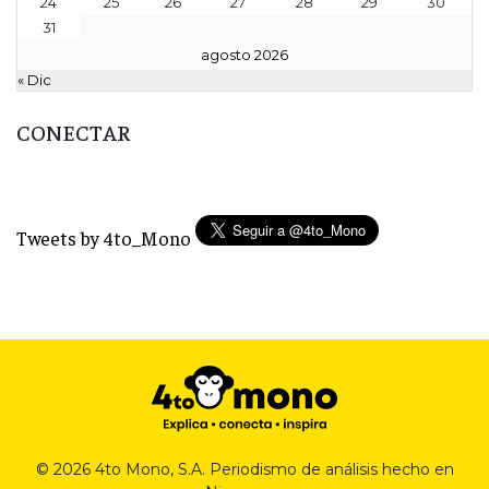
24
25
26
27
28
29
30
31
agosto 2026
« Dic
CONECTAR
Tweets by 4to_Mono
© 2026 4to Mono, S.A. Periodismo de análisis hecho en