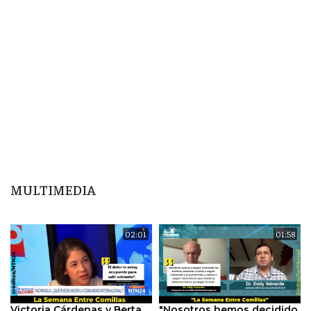
MULTIMEDIA
02:01
01:58
Victoria Cárdenas y Berta
"Nosotros hemos decidido