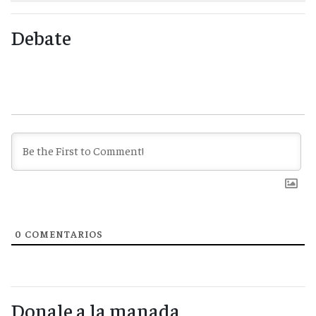
Debate
0
COMENTARIOS
Donale a la manada