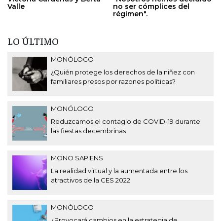
Valle
no ser cómplices del
régimen".
LO ÚLTIMO
MONÓLOGO
¿Quién protege los derechos de la niñez con
familiares presos por razones políticas?
MONÓLOGO
Reduzcamos el contagio de COVID-19 durante
las fiestas decembrinas
MONO SAPIENS
La realidad virtual y la aumentada entre los
atractivos de la CES 2022
MONÓLOGO
¿Provocará cambios en la estrategia de