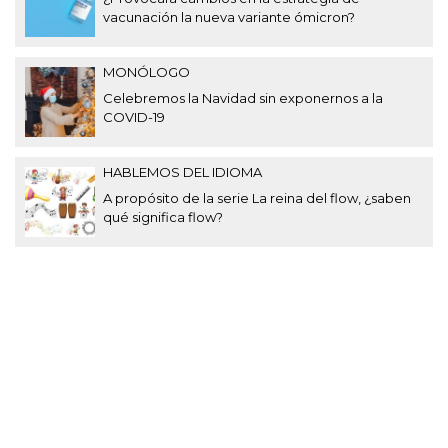
vacunación la nueva variante ómicron?
MONÓLOGO
Celebremos la Navidad sin exponernos a la
COVID-19
HABLEMOS DEL IDIOMA
A propósito de la serie La reina del flow, ¿saben
qué significa flow?