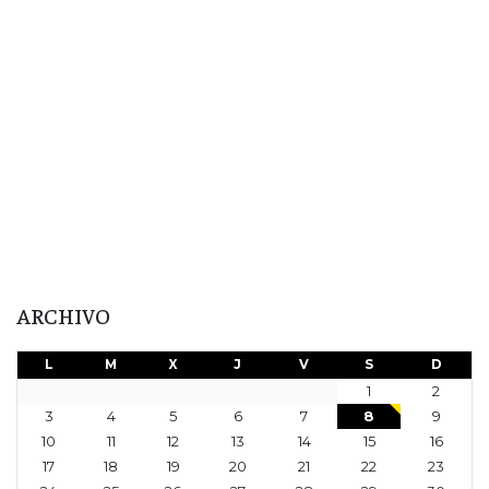
ARCHIVO
L
M
X
J
V
S
D
1
2
3
4
5
6
7
8
9
10
11
12
13
14
15
16
17
18
19
20
21
22
23