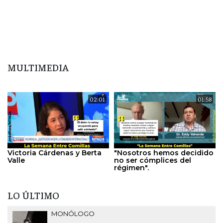
MULTIMEDIA
02:01
01:58
Victoria Cárdenas y Berta
"Nosotros hemos decidido
Valle
no ser cómplices del
régimen".
LO ÚLTIMO
MONÓLOGO