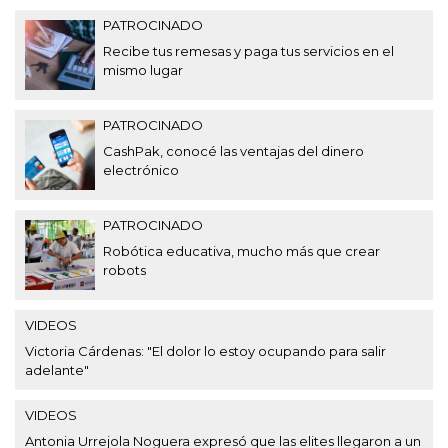
PATROCINADO
Recibe tus remesas y paga tus servicios en el
mismo lugar
PATROCINADO
CashPak, conocé las ventajas del dinero
electrónico
PATROCINADO
Robótica educativa, mucho más que crear
robots
VIDEOS
Victoria Cárdenas: "El dolor lo estoy ocupando para salir
adelante"
VIDEOS
Antonia Urrejola Noguera expresó que las elites llegaron a un