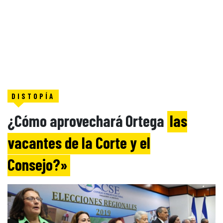
DISTOPÍA
¿Cómo aprovechará Ortega
las
vacantes de la Corte y el
Consejo?»