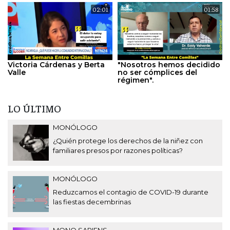
02:01
01:58
Victoria Cárdenas y Berta
"Nosotros hemos decidido
Valle
no ser cómplices del
régimen".
LO ÚLTIMO
MONÓLOGO
¿Quién protege los derechos de la niñez con
familiares presos por razones políticas?
MONÓLOGO
Reduzcamos el contagio de COVID-19 durante
las fiestas decembrinas