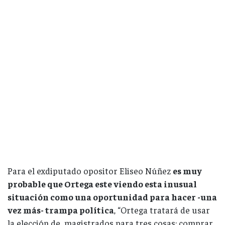
Para el exdiputado opositor Eliseo Núñez
es muy
probable que Ortega este viendo esta inusual
situación como una oportunidad para hacer -una
vez más- trampa política
, “Ortega tratará de usar
la elección de magistrados para tres cosas: comprar