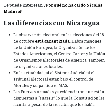
Te puede interesar:
¿Por qué no ha caído Nicolás
Maduro?
Las diferencias con Nicaragua
La observación electoral en las elecciones del 18
de octubre
está garantizada
. Habrá misiones
de la Unión Europea, la Organización de los
Estados Americanos, el Centro Carter y la Unión
de Organismos Electorales de América. También
de organizaciones locales.
En la actualidad, ni el Sistema Judicial ni el
Tribunal Electoral están bajo el control de
Morales y su partido el MAS.
Las Fuerzas Armadas ya evidenciaron que están
dispuestas a “sugerir” lo que la Constitución les
faculta; a pesar de la relación que los había