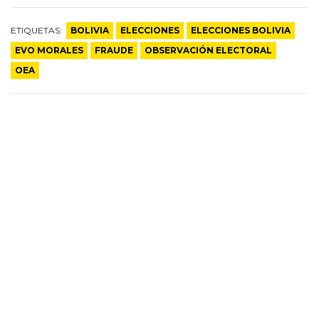
ETIQUETAS:
BOLIVIA
ELECCIONES
ELECCIONES BOLIVIA
EVO MORALES
FRAUDE
OBSERVACIÓN ELECTORAL
OEA