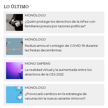
LO ÚLTIMO
MONÓLOGO
¿Quién protege los derechos de la niñez con
familiares presos por razones políticas?
MONÓLOGO
Reduzcamos el contagio de COVID-19 durante
las fiestas decembrinas
MONO SAPIENS
La realidad virtual y la aumentada entre los
atractivos de la CES 2022
MONÓLOGO
¿Provocará cambios en la estrategia de
vacunación la nueva variante ómicron?