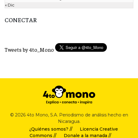
« Dic
CONECTAR
Tweets by 4to_Mono
© 2026 4to Mono, S.A. Periodismo de análisis hecho en
Nicaragua.
¿Quiénes somos? //
Licencia Creative
Commons //
Donale a la manada //