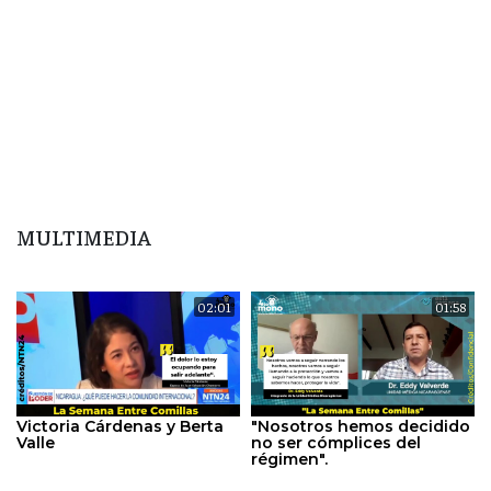
MULTIMEDIA
02:01
01:58
Victoria Cárdenas y Berta
"Nosotros hemos decidido
Valle
no ser cómplices del
régimen".