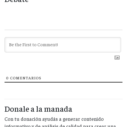
0
COMENTARIOS
Donale a la manada
Con tu donación ayudás a generar contenido
informativo y de análisis de calidad para crear una