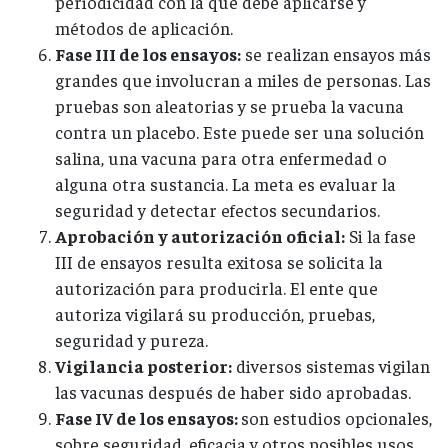
periodicidad con la que debe aplicarse y
métodos de aplicación.
Fase III de los ensayos:
se realizan ensayos más
grandes que involucran a miles de personas. Las
pruebas son aleatorias y se prueba la vacuna
contra un placebo. Este puede ser una solución
salina, una vacuna para otra enfermedad o
alguna otra sustancia. La meta es evaluar la
seguridad y detectar efectos secundarios.
Aprobación y autorización oficial:
Si la fase
III de ensayos resulta exitosa se solicita la
autorización para producirla. El ente que
autoriza vigilará su producción, pruebas,
seguridad y pureza.
Vigilancia posterior:
diversos sistemas vigilan
las vacunas después de haber sido aprobadas.
Fase IV de los ensayos:
son estudios opcionales,
sobre seguridad, eficacia y otros posibles usos