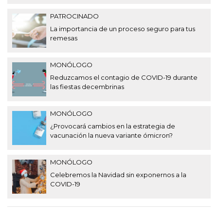
PATROCINADO
La importancia de un proceso seguro para tus
remesas
MONÓLOGO
Reduzcamos el contagio de COVID-19 durante
las fiestas decembrinas
MONÓLOGO
¿Provocará cambios en la estrategia de
vacunación la nueva variante ómicron?
MONÓLOGO
Celebremos la Navidad sin exponernos a la
COVID-19