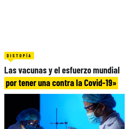
DISTOPÍA
Las vacunas y el esfuerzo mundial
por tener una contra la Covid-19»