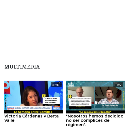
MULTIMEDIA
02:01
01:58
Victoria Cárdenas y Berta
"Nosotros hemos decidido
Valle
no ser cómplices del
régimen".