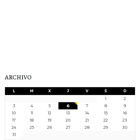
ARCHIVO
L
M
X
J
V
S
D
1
2
3
4
5
6
7
8
9
10
11
12
13
14
15
16
17
18
19
20
21
22
23
24
25
26
27
28
29
30
31