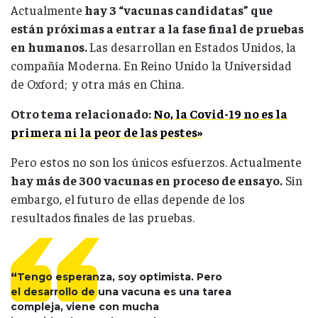
Actualmente
hay 3 “vacunas candidatas” que
están próximas a entrar a la fase final de pruebas
en humanos.
Las desarrollan en Estados Unidos, la
compañía Moderna. En Reino Unido la Universidad
de Oxford; y otra más en China.
Otro tema relacionado:
No, la Covid-19 no es la
primera ni la peor de las pestes»
Pero estos no son los únicos esfuerzos. Actualmente
hay más de 300 vacunas en proceso de ensayo.
Sin
embargo, el futuro de ellas depende de los
resultados finales de las pruebas.
“
Tengo esperanza, soy optimista. Pero
el desarrollo de una vacuna es una tarea
compleja, viene con mucha