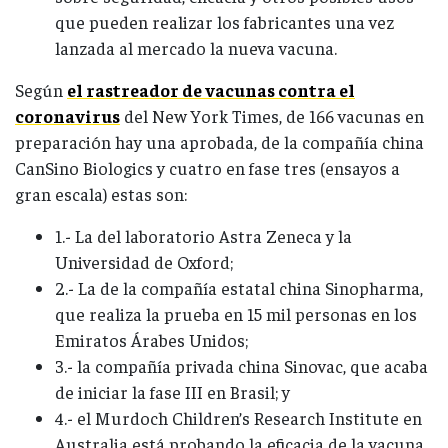
que pueden realizar los fabricantes una vez
lanzada al mercado la nueva vacuna.
Según
el rastreador de vacunas contra el
coronavirus
del New York Times, de 166 vacunas en
preparación hay una aprobada, de la compañía china
CanSino Biologics y cuatro en fase tres (ensayos a
gran escala) estas son:
1.- La del laboratorio Astra Zeneca y la
Universidad de Oxford;
2.- La de la compañía estatal china Sinopharma,
que realiza la prueba en 15 mil personas en los
Emiratos Árabes Unidos;
3.- la compañía privada china Sinovac, que acaba
de iniciar la fase III en Brasil; y
4.- el Murdoch Children’s Research Institute en
Australia está probando la eficacia de la vacuna