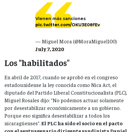
Vienen más sanciones
pic.twitter.com/OKU3E08fEv
— Miguel Mora (@MoraMiguel100)
July 7, 2020
Los "habilitados
"
En abril de 2017, cuando se aprobó en el congreso
estadounidense la ley conocida como Nica Act, el
diputado del Partido Liberal Constitucionalista (PLC),
Miguel Rosales dijo: "No podemos actuar solamente
por desestabilizar económicamente a un gobierno.
Porque eso significa desestabilizar a todos los
nicaragüenses".
El PLC ha sido el socio en el pacto
con el septuagenario dirigente sandinista Daniel