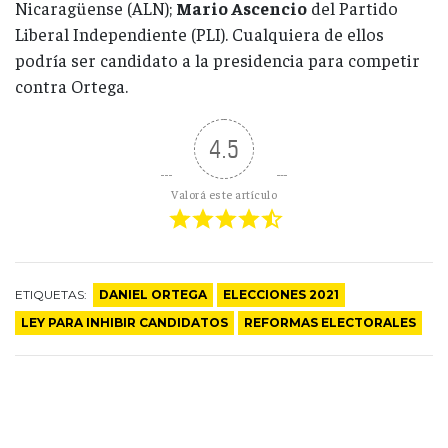
Nicaragüense (ALN);
Mario Ascencio
del Partido
Liberal Independiente (PLI). Cualquiera de ellos
podría ser candidato a la presidencia para competir
contra Ortega.
4.5
Valorá este artículo
ETIQUETAS:
DANIEL ORTEGA
ELECCIONES 2021
LEY PARA INHIBIR CANDIDATOS
REFORMAS ELECTORALES