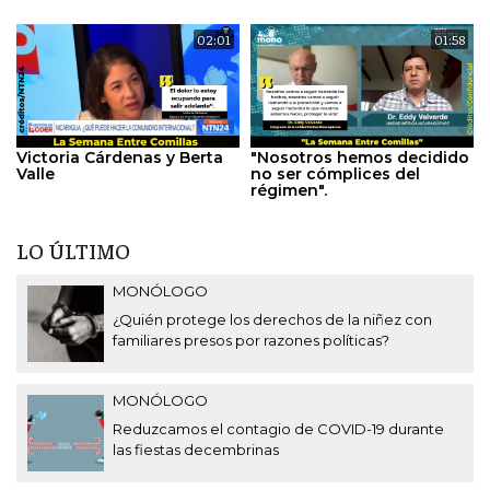
02:01
01:58
Victoria Cárdenas y Berta
"Nosotros hemos decidido
Valle
no ser cómplices del
régimen".
LO ÚLTIMO
MONÓLOGO
¿Quién protege los derechos de la niñez con
familiares presos por razones políticas?
MONÓLOGO
Reduzcamos el contagio de COVID-19 durante
las fiestas decembrinas