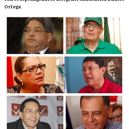
Ortega
.