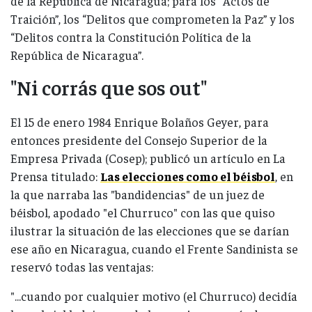
de la República de Nicaragua; para los “Actos de
Traición”, los “Delitos que comprometen la Paz” y los
“Delitos contra la Constitución Política de la
República de Nicaragua”.
"Ni corrás que sos out"
El 15 de enero 1984 Enrique Bolaños Geyer, para
entonces presidente del Consejo Superior de la
Empresa Privada (Cosep); publicó un artículo en La
Prensa titulado:
Las elecciones como el béisbol
, en
la que narraba las "bandidencias" de un juez de
béisbol, apodado "el Churruco" con las que quiso
ilustrar la situación de las elecciones que se darían
ese año en Nicaragua, cuando el Frente Sandinista se
reservó todas las ventajas:
"...cuando por cualquier motivo (el Churruco) decidía