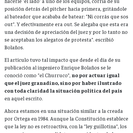
hacerle 'el lado' a uno de los equipos, corría de su
posición detrás del pitcher hacia primera, gritándole
al bateador que acababa de batear: "Ni corrás que sos
out". Y efectivamente era out. Se alegaba que esta era
una decisión de apreciación del juez y por lo tanto no
se aceptaban los alegatos de protesta". escribió
Bolaños.
El artículo tuvo tal impacto que desde el día de su
publicación al ingeniero Enrique Bolaños se le
conoció como "el Churruco",
no por actuar igual
que el juez granadino, sino por haber ilustrado
con toda claridad la situación política del país
en aquel escrito.
Ahora estamos en una situación similar a la creada
por Ortega en 1984. Aunque la Constitución establece
que la ley no es retroactiva, con la "ley guillotina", los