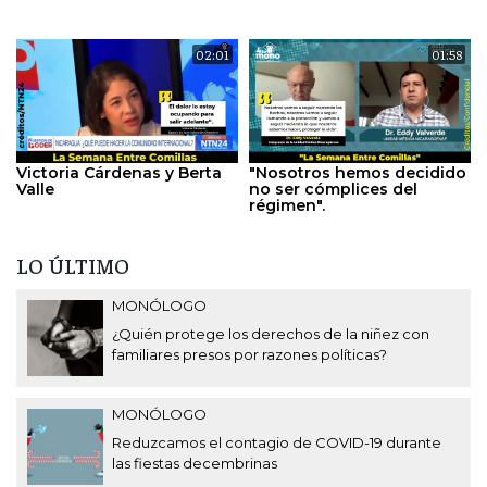
02:01
01:58
Victoria Cárdenas y Berta
"Nosotros hemos decidido
Valle
no ser cómplices del
régimen".
LO ÚLTIMO
MONÓLOGO
¿Quién protege los derechos de la niñez con
familiares presos por razones políticas?
MONÓLOGO
Reduzcamos el contagio de COVID-19 durante
las fiestas decembrinas