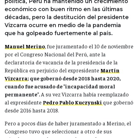
política, Perú ha mantenido un crecimiento
económico con buen ritmo en las últimas
décadas, pero la destitución del presidente
Vizcarra ocurre en medio de la pandemia
que ha golpeado fuertemente al país.
Manuel Merino
, fue juramentado el 10 de noviembre
por el Congreso Nacional del Perú, ante la
declaratoria de vacancia de la presidencia de la
República en perjuicio del expresidente
Martín
Vizcarra
; que gobernó desde 2018 hasta 2020,
cuando fue acusado de "incapacidad moral
permanente".
A su vez Vizcarra había reemplazado
al expresidente
Pe
dro Pablo Kuczynski
que gobernó
desde 2016 hasta 2018.
Pero a pocos días de haber juramentado a Merino, el
Congreso tuvo que seleccionar a otro de sus