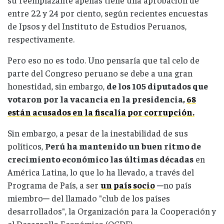
entre 22 y 24 por ciento, según recientes encuestas
de Ipsos y del Instituto de Estudios Peruanos,
respectivamente.
Pero eso no es todo. Uno pensaría que tal celo de
parte del Congreso peruano se debe a una gran
honestidad, sin embargo,
de los 105 diputados que
votaron por la vacancia en la presidencia,
68
están acusados en la fiscalía por corrupción.
Sin embargo, a pesar de la inestabilidad de sus
políticos,
Perú ha mantenido un buen ritmo de
crecimiento económico las últimas décadas
en
América Latina, lo que lo ha llevado, a través del
Programa de País, a ser
un país socio
─no país
miembro─ del llamado "club de los países
desarrollados", la Organización para la Cooperación y
el Desarrollo Económico (OCDE).