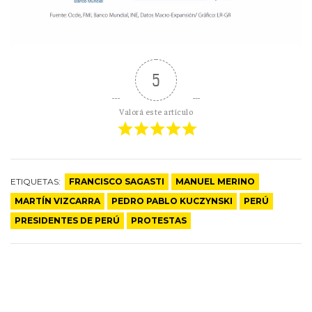
5
Valorá este artículo
ETIQUETAS:
FRANCISCO SAGASTI
MANUEL MERINO
MARTÍN VIZCARRA
PEDRO PABLO KUCZYNSKI
PERÚ
PRESIDENTES DE PERÚ
PROTESTAS