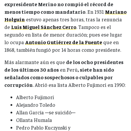
expresidente Merino no rompió el récord de
menos tiempo como mandatario
. En 1931
Mariano
Holguín
estuvo apenas tres horas, tras la renuncia
de
Luis Miguel Sánchez Cerro
. Tampoco es el
segundo en lista de menor duración; pues ese lugar
lo ocupa
Antonio Gutiérrez de la Fuente
que en
1868, también fungió por 14 horas como presidente.
Más alarmante aún es que
de los ocho presidentes
de los últimos 30 años
en Perú
, siete han sido
señalados como sospechosos o culpables por
corrupción
. Abrió esa lista Alberto Fujimori en 1990:
Alberto Fujimori
Alejandro Toledo
Allan García ─se suicidó─
Ollanta Humala
Pedro Pablo Kuczynski y