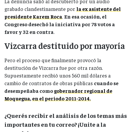
La denuncia salió al descubierto por un audio
grabado clandestinamente por
la ex asistente del
presidente Karem Roca
.
En esa ocasión, el
Congreso desechó la iniciativa por 78 votos a
favor y 32 en contra
.
Vizcarra destituido por mayoría
Pero el proceso que finalmente provocó la
destitución de Vizcarra fue por otra razón.
Supuestamente recibió unos 560 mil dólares a
cambio de contratos de obras públicas
cuando se
desempeñaba como
gobernador regional de
Moquegua
,
en el período 2011-2014
.
¿Querés recibir el análisis de los temas más
importantes en tu correo? ¡Unite a la