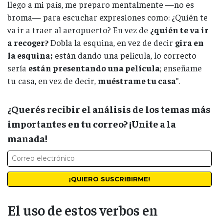
llego a mi país, me preparo mentalmente —no es
broma— para escuchar expresiones como: ¿Quién te
va ir a traer al aeropuerto? En vez de
¿quién te va ir
a recoger?
Dobla la esquina, en vez de decir
gira en
la esquina;
están dando una película, lo correcto
sería
están presentando una película
; enseñame
tu casa, en vez de decir,
muéstrame tu casa
”.
¿Querés recibir el análisis de los temas más
importantes en tu correo? ¡Unite a la
manada!
El uso de estos verbos en