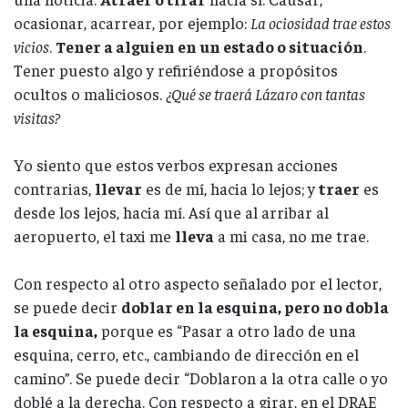
ocasionar, acarrear, por ejemplo:
La ociosidad trae estos
vicios
.
Tener a alguien en un estado o situación
.
Tener puesto algo y refiriéndose a propósitos
ocultos o maliciosos.
¿Qué se traerá Lázaro con tantas
visitas?
Yo siento que estos verbos expresan acciones
contrarias,
llevar
es de mí, hacia lo lejos; y
traer
es
desde los lejos, hacia mí. Así que al arribar al
aeropuerto, el taxi me
lleva
a mi casa, no me trae.
Con respecto al otro aspecto señalado por el lector,
se puede decir
doblar en la esquina, pero no dobla
la esquina,
porque es “Pasar a otro lado de una
esquina, cerro, etc., cambiando de dirección en el
camino”. Se puede decir “Doblaron a la otra calle o yo
doblé a la derecha. Con respecto a girar, en el DRAE