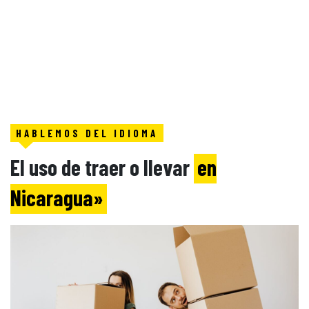
HABLEMOS DEL IDIOMA
El uso de traer o llevar
en
Nicaragua»