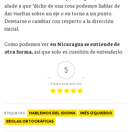
alude a que “dicho de una cosa podemos hablar de
dar vueltas sobre un eje o en torno a un punto.
Desviarse o cambiar con respecto a la dirección
inicial.
Como podemos ver
en Nicaragua se entiende de
otra forma,
así que solo es cuestión de entenderlo.
5
Valorá este artículo
ETIQUETAS:
HABLEMOS DEL IDIOMA
INÉS IZQUIERDO
REGLAS ORTOGRÁFICAS