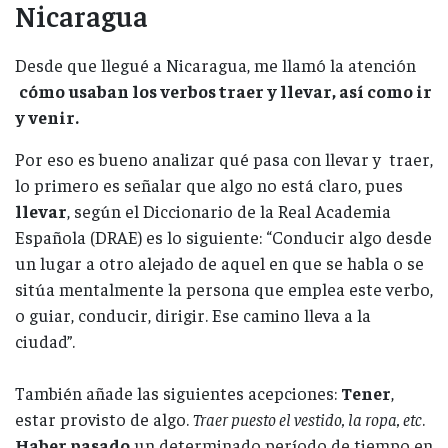
Nicaragua
Desde que llegué a Nicaragua, me llamó la atención
cómo usaban los verbos traer y llevar, así como ir
y venir.
Por eso es bueno analizar qué pasa con llevar y traer,
lo primero es señalar que algo no está claro, pues
llevar
, según el Diccionario de la Real Academia
Española (DRAE) es lo siguiente: “Conducir algo desde
un lugar a otro alejado de aquel en que se habla o se
sitúa mentalmente la persona que emplea este verbo,
o guiar, conducir, dirigir. Ese camino lleva a la
ciudad”.
También añade las siguientes acepciones:
Tener
,
estar provisto de algo.
Traer puesto el vestido, la ropa, etc
.
Haber pasado
un determinado período de tiempo en