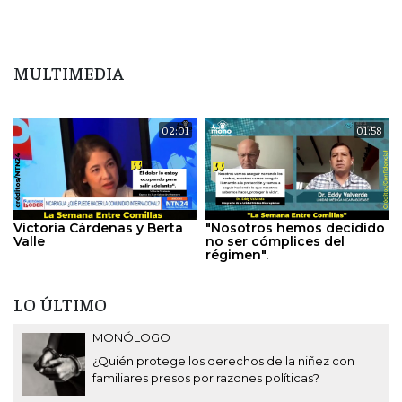
MULTIMEDIA
02:01
01:58
Victoria Cárdenas y Berta
"Nosotros hemos decidido
Valle
no ser cómplices del
régimen".
LO ÚLTIMO
MONÓLOGO
¿Quién protege los derechos de la niñez con
familiares presos por razones políticas?