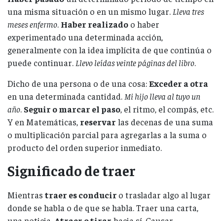
una misma situación o en un mismo lugar.
Lleva tres
meses enfermo
.
Haber realizado
o haber
experimentado una determinada acción,
generalmente con la idea implícita de que continúa o
puede continuar.
Llevo leídas veinte páginas del libro
.
Dicho de una persona o de una cosa:
Exceder a otra
en una determinada cantidad.
Mi hijo lleva al tuyo un
año
.
Seguir o marcar el paso
, el ritmo, el compás, etc.
Y en Matemáticas,
reservar
las decenas de una suma
o multiplicación parcial para agregarlas a la suma o
producto del orden superior inmediato.
Significado de traer
Mientras
traer es conducir
o trasladar algo al lugar
donde se habla o de que se habla. Traer una carta,
una noticia.
Atraer o tirar
hacia sí. Causar,