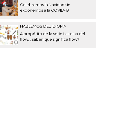
Celebremos la Navidad sin
exponernos a la COVID-19
HABLEMOS DEL IDIOMA
A propósito de la serie La reina del
flow, ¿saben qué significa flow?