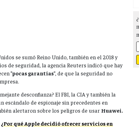
¿
m
Unidos se sumó Reino Unido, también en el 2018 y
ios de seguridad, la agencia Reuters indicó que hay
ecen
"pocas garantías"
, de que la seguridad no
empresa.
ejante desconfianza? El FBI, la CIA y también la
un escándalo de espionaje sin precedentes en
mbién alertaron sobre los peligros de usar
Huawei.
¿Por qué Apple decidió ofrecer servicios en