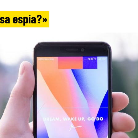
sa espía?»