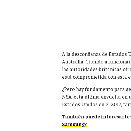
A la desconfianza de Estados 
Australia. Citando a funcionar
las autoridades británicas ofr
está comprometida con esta 
¿Pero hay fundamento para sem
NSA, esta última envuelta en 
Estados Unidos en el 2017, ta
También puede interesarte:
Samsung?