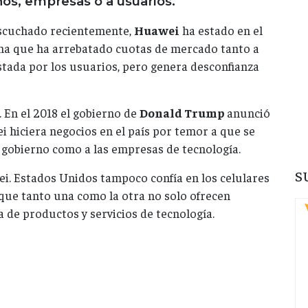
os, empresas o a usuarios.
scuchado recientemente,
Huawei
ha estado en el
ina que ha arrebatado cuotas de mercado tanto a
tada por los usuarios, pero genera desconfianza
En el 2018 el gobierno de
Donald Trump
anunció
 hiciera negocios en el país por temor a que se
l gobierno como a las empresas de tecnología.
S
ei. Estados Unidos tampoco confía en los celulares
que tanto una como la otra no solo ofrecen
 de productos y servicios de tecnología.