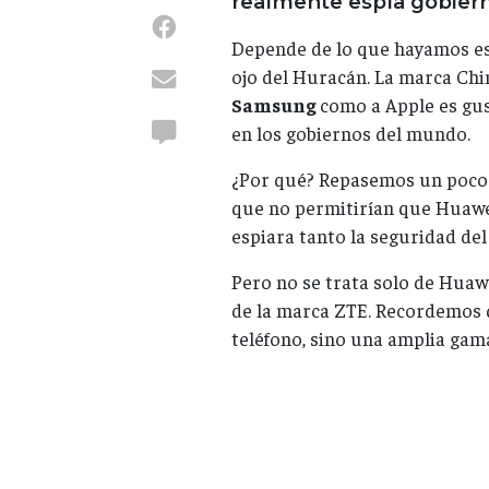
realmente espía gobiern
Depende de lo que hayamos e
ojo del Huracán. La marca Ch
Samsung
como a Apple es gus
en los gobiernos del mundo.
¿Por qué? Repasemos un poco. 
que no permitirían que Huawei
espiara tanto la seguridad de
Pero no se trata solo de Huaw
de la marca ZTE. Recordemos 
teléfono, sino una amplia gama