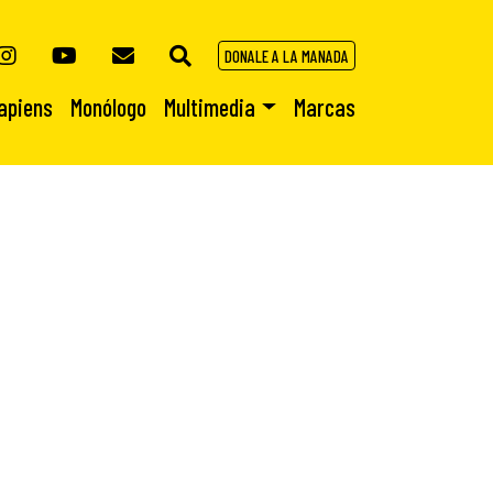
DONALE A LA MANADA
apiens
Monólogo
Multimedia
Marcas