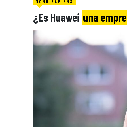
MONO SAPIENS
¿Es Huawei
una empre