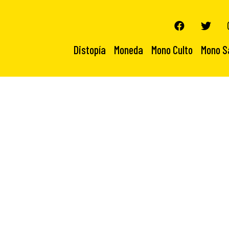
Distopía
Moneda
Mono Culto
Mono S