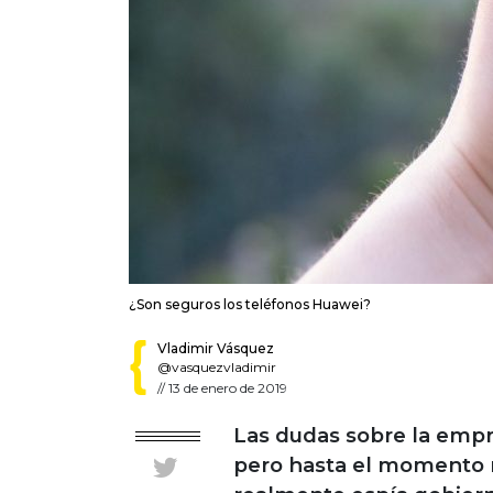
¿Son seguros los teléfonos Huawei?
Vladimir Vásquez
@vasquezvladimir
//
13 de enero de 2019
Las dudas sobre la emp
pero hasta el momento 