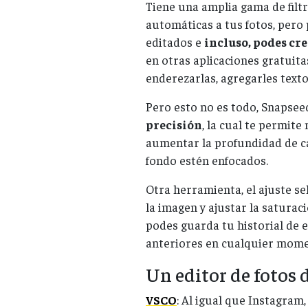
Tiene una amplia gama de filt
automáticas a tus fotos, pero 
editados e
incluso, podes cre
en otras aplicaciones gratuit
enderezarlas, agregarles text
Pero esto no es todo, Snapsee
precisión
, la cual te permite
aumentar la profundidad de ca
fondo estén enfocados.
Otra herramienta, el ajuste se
la imagen y ajustar la saturaci
podes guarda tu historial de 
anteriores en cualquier momen
Un editor de fotos 
VSCO
: Al igual que Instagram