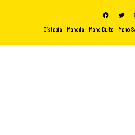
Distopía
Moneda
Mono Culto
Mono S