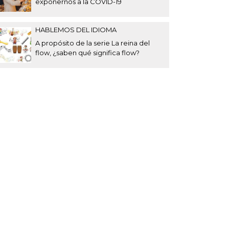
exponernos a la COVID-19
HABLEMOS DEL IDIOMA
A propósito de la serie La reina del
flow, ¿saben qué significa flow?