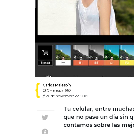
Carlos Malespín
@CMalespin663
//
26 de noviembre de 2019
Tu celular, entre muchas
que no pase un día sin q
contamos sobre las mejo