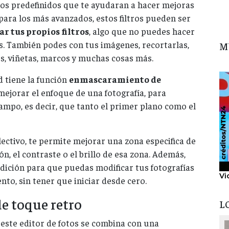
ros predefinidos que te ayudaran a hacer mejoras
para los más avanzados, estos filtros pueden ser
ar tus propios filtros
, algo que no puedes hacer
as. También podes con tus imágenes, recortarlas,
M
os, viñetas, marcos y muchas cosas más.
d tiene la función
enmascaramiento de
 mejorar el enfoque de una fotografía, para
mpo, es decir, que tanto el primer plano como el
lectivo, te permite mejorar una zona especifica de
ón, el contraste o el brillo de esa zona. Además,
edición para que puedas modificar tus fotografías
Vi
to, sin tener que iniciar desde cero.
de toque retro
L
, este editor de fotos se combina con una