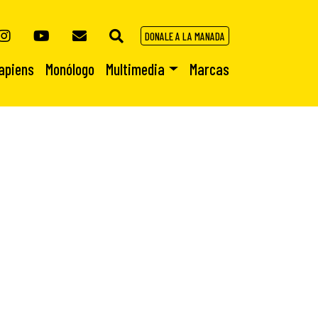
DONALE A LA MANADA
apiens
Monólogo
Multimedia
Marcas