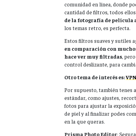
comunidad en línea, donde po
cantidad de filtros, todos ello
de la fotografía de película
los temas retro, es perfecta.
Estos filtros suaves y sutiles 
en comparación con muchos 
hace ver muy filtradas
, per
control deslizante, para cambia
Otro tema de interés es:
VPN,
Por supuesto, también tenes a
estándar, como ajustes, recort
fotos para ajustar la exposició
de piel y al finalizar podes co
en la que queras.
Prisma Photo Editor
: Segur