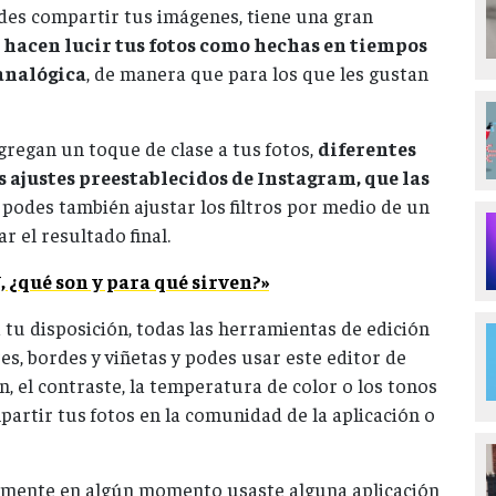
des compartir tus imágenes, tiene una gran
s
hacen lucir tus fotos como hechas en tiempos
 analógica
, de manera que para los que les gustan
agregan un toque de clase a tus fotos,
diferentes
ajustes preestablecidos de Instagram, que las
o podes también ajustar los filtros por medio de un
r el resultado final.
 ¿qué son y para qué sirven?»
 tu disposición, todas las herramientas de edición
es, bordes y viñetas y podes usar este editor de
n, el contraste, la temperatura de color o los tonos
mpartir tus fotos en la comunidad de la aplicación o
amente en algún momento usaste alguna aplicación