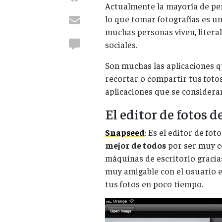
Actualmente la mayoría de per
lo que tomar fotografías es un
muchas personas viven, litera
sociales.
Son muchas las aplicaciones q
recortar o compartir tus fotos
aplicaciones que se consideran
El editor de fotos d
Snapseed
: Es el editor de fo
mejor de todos
por ser muy c
máquinas de escritorio gracias
muy amigable con el usuario e
tus fotos en poco tiempo.