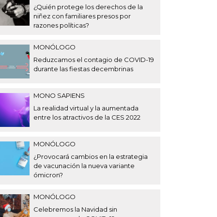
¿Quién protege los derechos de la
niñez con familiares presos por
razones políticas?
MONÓLOGO
Reduzcamos el contagio de COVID-19
durante las fiestas decembrinas
MONO SAPIENS
La realidad virtual y la aumentada
entre los atractivos de la CES 2022
MONÓLOGO
¿Provocará cambios en la estrategia
de vacunación la nueva variante
ómicron?
MONÓLOGO
Celebremos la Navidad sin