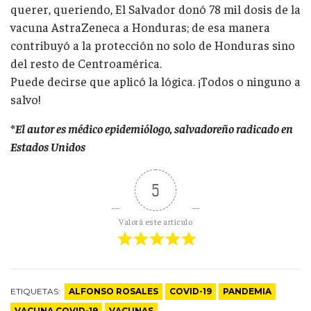
querer, queriendo, El Salvador donó 78 mil dosis de la
vacuna AstraZeneca a Honduras; de esa manera
contribuyó a la protección no solo de Honduras sino
del resto de Centroamérica.
Puede decirse que aplicó la lógica. ¡Todos o ninguno a
salvo!
*El autor es médico epidemiólogo, salvadoreño radicado en
Estados Unidos
5
Valorá este artículo
ETIQUETAS:
ALFONSO ROSALES
COVID-19
PANDEMIA
VACUNA COVID-19
VACUNAS