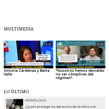
MULTIMEDIA
02:01
01:58
Victoria Cárdenas y Berta
"Nosotros hemos decidido
Valle
no ser cómplices del
régimen".
LO ÚLTIMO
MONÓLOGO
¿Quién protege los derechos de la niñez con