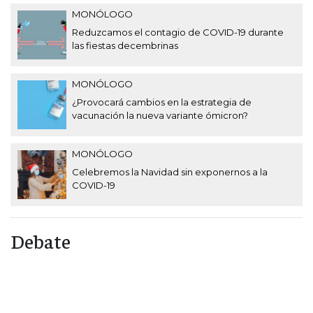
MONÓLOGO
Reduzcamos el contagio de COVID-19 durante
las fiestas decembrinas
MONÓLOGO
¿Provocará cambios en la estrategia de
vacunación la nueva variante ómicron?
MONÓLOGO
Celebremos la Navidad sin exponernos a la
COVID-19
Debate