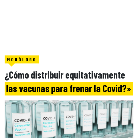
MONÓLOGO
¿Cómo distribuir equitativamente
las vacunas para frenar la Covid?»