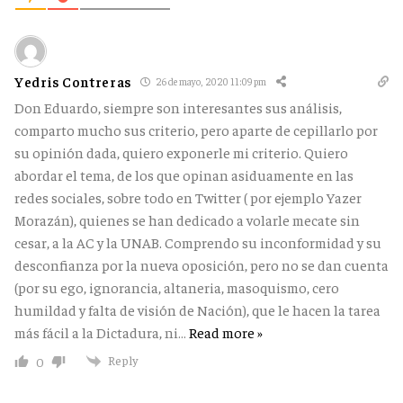
Yedris Contreras
26 de mayo, 2020 11:09 pm
Don Eduardo, siempre son interesantes sus análisis,
comparto mucho sus criterio, pero aparte de cepillarlo por
su opinión dada, quiero exponerle mi criterio. Quiero
abordar el tema, de los que opinan asiduamente en las
redes sociales, sobre todo en Twitter ( por ejemplo Yazer
Morazán), quienes se han dedicado a volarle mecate sin
cesar, a la AC y la UNAB. Comprendo su inconformidad y su
desconfianza por la nueva oposición, pero no se dan cuenta
(por su ego, ignorancia, altaneria, masoquismo, cero
humildad y falta de visión de Nación), que le hacen la tarea
más fácil a la Dictadura, ni
…
Read more »
Reply
0