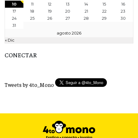
10
11
12
13
14
15
16
17
18
19
20
21
22
23
24
25
26
27
28
29
30
31
agosto 2026
« Dic
CONECTAR
Tweets by 4to_Mono