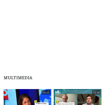
MULTIMEDIA
02:01
01:58