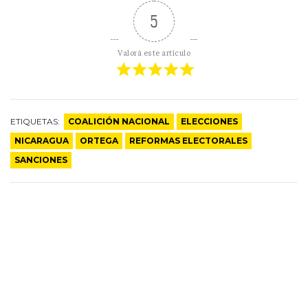
5
Valorá este artículo
ETIQUETAS:
COALICIÓN NACIONAL
ELECCIONES
NICARAGUA
ORTEGA
REFORMAS ELECTORALES
SANCIONES