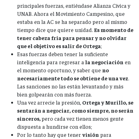
principales fuerzas, entiéndase Alianza Cívica y
UNAB. Ahora el Movimiento Campesino, que
estaba en la AC se ha separado pero al mismo
tiempo dice que quiere unidad.
Es momento de
tener cabeza fría para pensar y no olvidar
que el objetivo es salir de Ortega
;
Esas fuerzas deben tener la suficiente
inteligencia para regresar a
la negociación
en
el momento oportuno, y saber que
no
necesariamente todo se obtiene de una vez
.
Las sanciones no las están levantando y más
bien golpearán con más fuerza.
Una vez arrecie la presión,
Ortega y Murillo, se
sentarán a negociar, como siempre, no serán
sinceros,
pero cada vez tienen menos gente
dispuesta a hundirse con ellos;
Por lo tanto hay que tener
visión
para