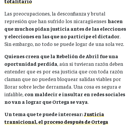
totalitario
Las preocupaciones, la desconfianza y brutal
represión que han sufrido los nicaragüenses
hacen
que muchos pidan justicia antes de las elecciones
y elecciones en las que no participe el dictador
.
Sin embargo, no todo se puede logar de una sola vez.
Quienes creen que la Rebelión de Abril fue una
oportunidad perdida
, aún si tuvieran razón deben
entender que es por esa justicia que con toda razón
claman que no pueden bloquear salidas viables por
llorar sobre leche derramada. Una cosa es segura e
infalible,
con maldecir e insultar en redes sociales
no van a lograr que Ortega se vaya
.
Un tema que te puede interesar:
Justicia
transicional, el proceso después de Ortega