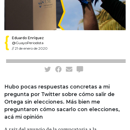
Eduardo Enríquez
@GuayoPeriodista
//
21 de enero de 2020
Hubo pocas respuestas concretas a mi
pregunta por Twitter sobre cómo salir de
Ortega sin elecciones. Más bien me
preguntaron cómo sacarlo con elecciones,
acá mi opinión
A raíz del anuncio de la convocatoria a la