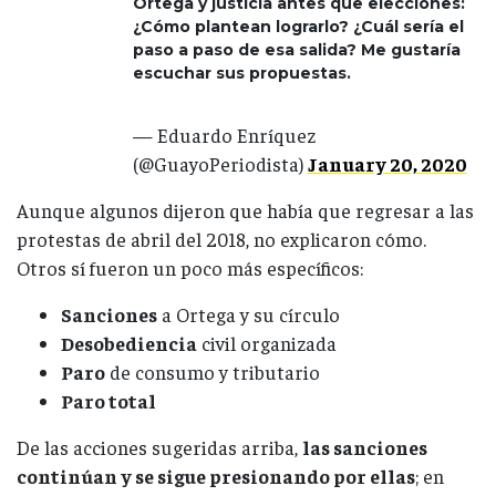
Ortega y justicia antes que elecciones:
¿Cómo plantean lograrlo? ¿Cuál sería el
paso a paso de esa salida? Me gustaría
escuchar sus propuestas.
— Eduardo Enríquez
(@GuayoPeriodista)
January 20, 2020
Aunque algunos dijeron que había que regresar a las
protestas de abril del 2018, no explicaron cómo.
Otros sí fueron un poco más específicos:
Sanciones
a Ortega y su círculo
Desobediencia
civil organizada
Paro
de consumo y tributario
Paro total
De las acciones sugeridas arriba,
las sanciones
continúan y se sigue presionando por ellas
; en