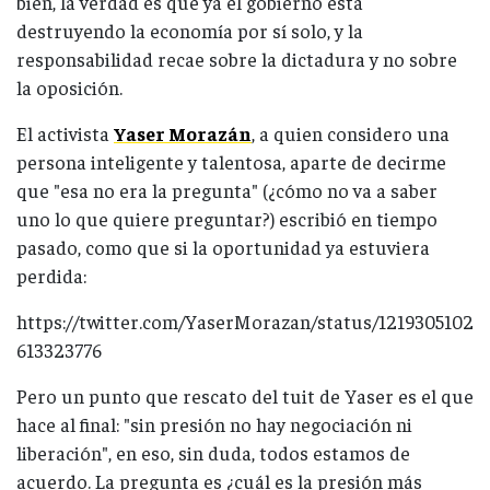
bien, la verdad es que ya el gobierno está
destruyendo la economía por sí solo, y la
responsabilidad recae sobre la dictadura y no sobre
la oposición.
El activista
Yaser Morazán
, a quien considero una
persona inteligente y talentosa, aparte de decirme
que "esa no era la pregunta" (¿cómo no va a saber
uno lo que quiere preguntar?) escribió en tiempo
pasado, como que si la oportunidad ya estuviera
perdida:
https://twitter.com/YaserMorazan/status/1219305102
613323776
Pero un punto que rescato del tuit de Yaser es el que
hace al final: "sin presión no hay negociación ni
liberación", en eso, sin duda, todos estamos de
acuerdo. La pregunta es ¿cuál es la presión más