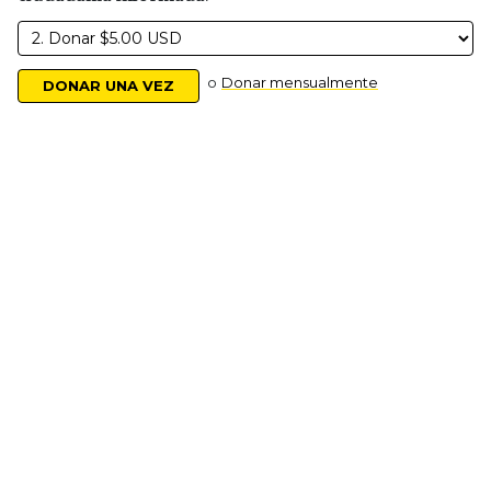
o
Donar mensualmente