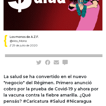
Los monos de A.Z.F.
@4to_Mono
//
29 de julio de 2020
La salud se ha convertido en el nuevo
"negocio" del Régimen. Primero anunció
cobro por la prueba de Covid-19 y ahora por
la vacuna contra la fiebre amarilla. ¿Qué
pensás? #Caricatura #Salud #Nicaragua