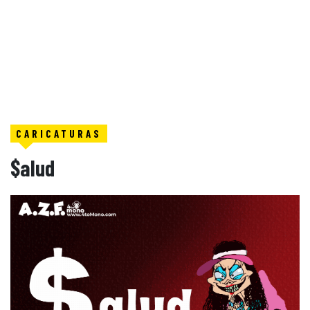
CARICATURAS
$alud