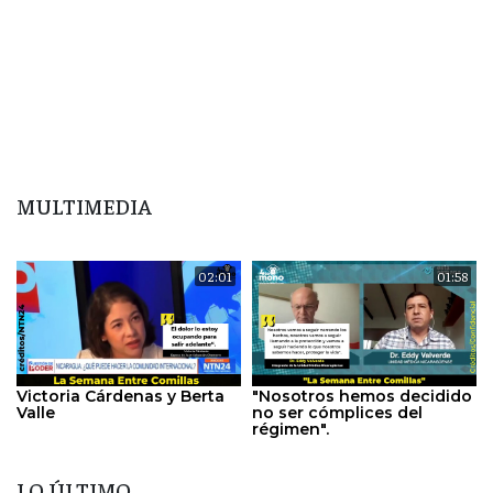
MULTIMEDIA
02:01
01:58
Victoria Cárdenas y Berta
"Nosotros hemos decidido
Valle
no ser cómplices del
régimen".
LO ÚLTIMO