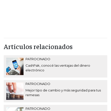
Artículos relacionados
PATROCINADO
CashPak, conocé las ventajas del dinero
electrónico
PATROCINADO
Mejor tipo de cambio y más seguridad para tus
remesas
PATROCINADO