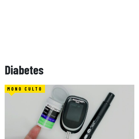
Diabetes
MONO CULTO