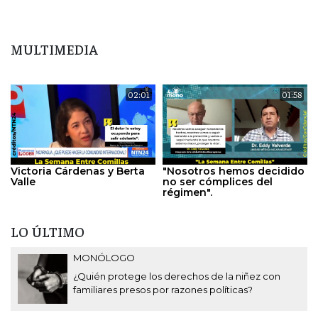
MULTIMEDIA
02:01
01:58
Victoria Cárdenas y Berta
"Nosotros hemos decidido
Valle
no ser cómplices del
régimen".
LO ÚLTIMO
MONÓLOGO
¿Quién protege los derechos de la niñez con
familiares presos por razones políticas?