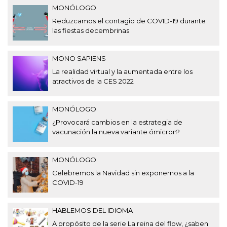
MONÓLOGO
Reduzcamos el contagio de COVID-19 durante
las fiestas decembrinas
MONO SAPIENS
La realidad virtual y la aumentada entre los
atractivos de la CES 2022
MONÓLOGO
¿Provocará cambios en la estrategia de
vacunación la nueva variante ómicron?
MONÓLOGO
Celebremos la Navidad sin exponernos a la
COVID-19
HABLEMOS DEL IDIOMA
A propósito de la serie La reina del flow, ¿saben