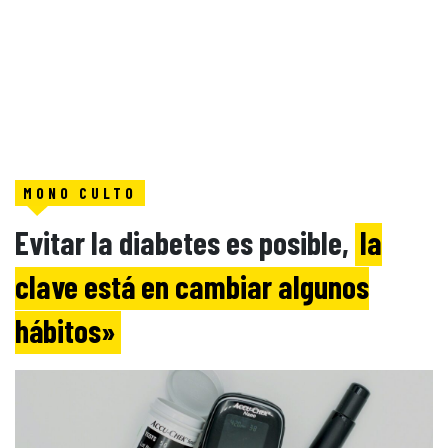
MONO CULTO
Evitar la diabetes es posible,
la
clave está en cambiar algunos
hábitos»