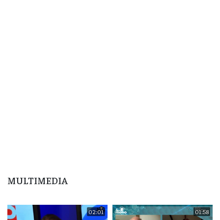
MULTIMEDIA
02:01
01:58