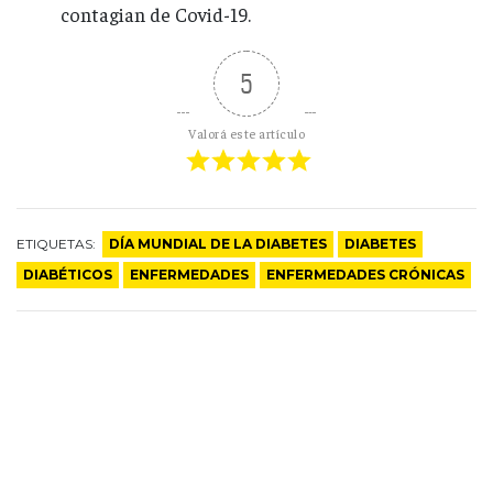
contagian de Covid-19.
5
Valorá este artículo
ETIQUETAS:
DÍA MUNDIAL DE LA DIABETES
DIABETES
DIABÉTICOS
ENFERMEDADES
ENFERMEDADES CRÓNICAS