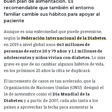
buen plan de alimentación. Es
recomendable que también el entorno
familiar cambie sus hábitos para apoyar al
paciente
Aunque es una enfermedad que puede prevenirse,
según la
Federación Internacional de la Diabetes
,
en 2019 a nivel global unos
463 millones de
personas de entre 20 y 79 años y 1.1 millones de
adolescentes y niños vivían con diabetes.
Lo más
grave es que de no cambiar algunos hábitos de vida,
en los próximos 25 años la cifra se duplicará.
El incremento de casos es tan acelerado, que la
Organización de Naciones Unidas (ONU) designó el
14 de noviembre como el
Día Mundial de la
Diabetes;
y a partir de 2007, cada año insta a los
países a aprovechar la fecha para aumentar la