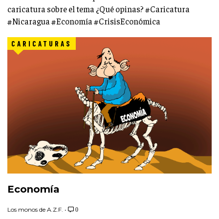
caricatura sobre el tema ¿Qué opinas? #Caricatura
#Nicaragua #Economía #CrisisEconómica
CARICATURAS
Economía
Los monos de A.Z.F.
•
0