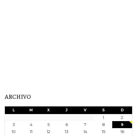
ARCHIVO
L
M
X
J
V
S
D
1
2
3
4
5
6
7
8
9
10
11
12
13
14
15
16