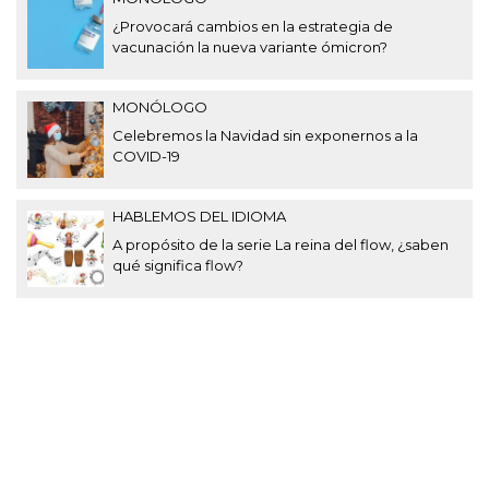
¿Provocará cambios en la estrategia de
vacunación la nueva variante ómicron?
MONÓLOGO
Celebremos la Navidad sin exponernos a la
COVID-19
HABLEMOS DEL IDIOMA
A propósito de la serie La reina del flow, ¿saben
qué significa flow?