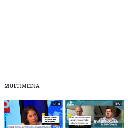
MULTIMEDIA
02:01
01:58