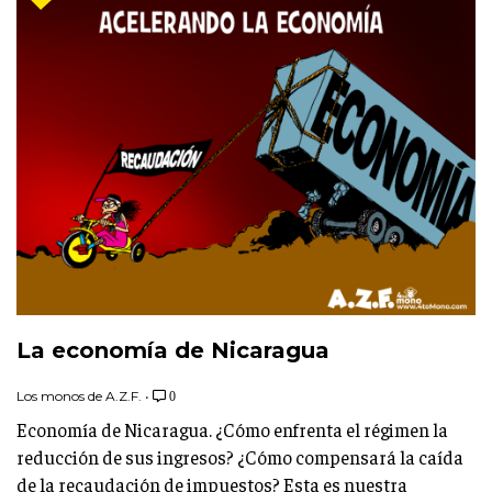
La economía de Nicaragua
Los monos de A.Z.F.
•
0
Economía de Nicaragua. ¿Cómo enfrenta el régimen la
reducción de sus ingresos? ¿Cómo compensará la caída
de la recaudación de impuestos? Esta es nuestra