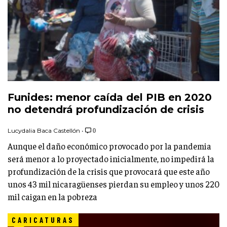
Funides: menor caída del PIB en 2020
no detendrá profundización de crisis
Lucydalia Baca Castellón
•
0
Aunque el daño económico provocado por la pandemia
será menor a lo proyectado inicialmente, no impedirá la
profundización de la crisis que provocará que este año
unos 43 mil nicaragüenses pierdan su empleo y unos 220
mil caigan en la pobreza
CARICATURAS