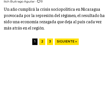
Ilich Buitrago Aguilar
•
0
Un año cumplirá la crisis sociopolítica en Nicaragua
provocada por la represión del régimen, el resultado ha
sido una economía rezagada que deja al país cada vez
más atrás en el región.
1
2
3
SIGUIENTE »