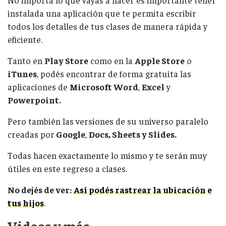
No importa lo que vayás a hacer es importante tener
instalada una aplicación que te permita escribir
todos los detalles de tus clases de manera rápida y
eficiente.
Tanto en
Play Store
como en la
Apple Store
o
iTunes
, podés encontrar de forma gratuita las
aplicaciones de
Microsoft Word
,
Excel
y
Powerpoint.
Pero también las versiones de su universo paralelo
creadas por
Google
,
Docs, Sheets y Slides.
Todas hacen exactamente lo mismo y te serán muy
útiles en este regreso a clases.
No dejés de ver:
Así podés rastrear la ubicación e
tus hijos
.