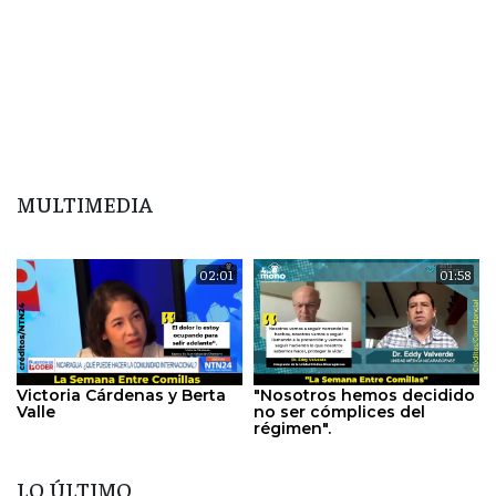
MULTIMEDIA
02:01
01:58
Victoria Cárdenas y Berta
"Nosotros hemos decidido
Valle
no ser cómplices del
régimen".
LO ÚLTIMO