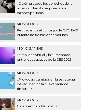
¿Quién protege los derechos de la
niñez con familiares presos por
razones políticas?
MONÓLOGO
Reduzcamos el contagio de COVID-19
durante las fiestas decembrinas
MONO SAPIENS
La realidad virtual y la aumentada
entre los atractivos de la CES 2022
MONÓLOGO
¿Provocará cambios en la estrategia
de vacunación la nueva variante
ómicron?
MONÓLOGO
Celebremos la Navidad sin