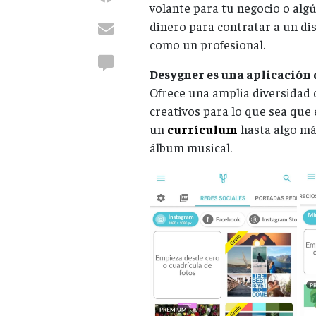
volante para tu negocio o algú
dinero para contratar a un di
como un profesional.
Desygner es una aplicación 
Ofrece una amplia diversidad d
creativos para lo que sea que
un
currículum
hasta algo má
álbum musical.