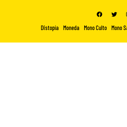
Distopía
Moneda
Mono Culto
Mono S