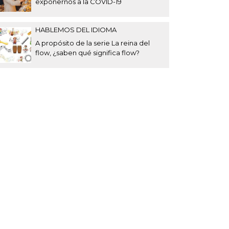
exponernos a la COVID-19
HABLEMOS DEL IDIOMA
A propósito de la serie La reina del
flow, ¿saben qué significa flow?