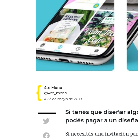
4to Mono
@4to_mono
//
23 de mayo de 2019
Si tenés que diseñar al
podés pagar a un diseñad
Si necesitás una invitación pa