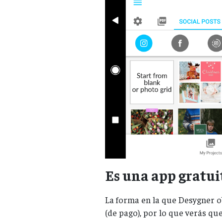
Es una app gratui
La forma en la que Desygner o
(de pago), por lo que verás qu