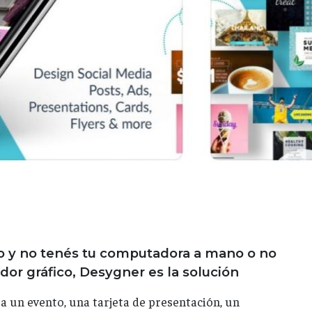
go y no tenés tu computadora a mano o no
or gráfico, Desygner es la solución
ra un evento, una tarjeta de presentación, un