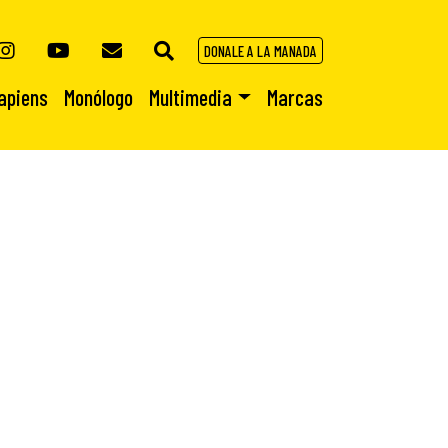
DONALE A LA MANADA
apiens
Monólogo
Multimedia
Marcas