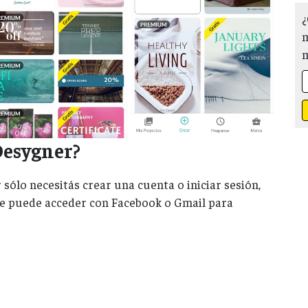
¿
m
esygner?
sólo necesitás crear una cuenta o iniciar sesión,
 se puede acceder con Facebook o Gmail para