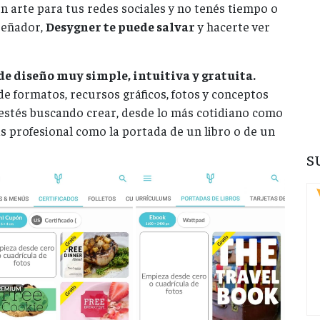
n arte para tus redes sociales y no tenés tiempo o
señador,
Desygner te puede salvar
y hacerte ver
de diseño muy simple, intuitiva y gratuita.
e formatos, recursos gráficos, fotos y conceptos
 estés buscando crear, desde lo más cotidiano como
s profesional como la portada de un libro o de un
S