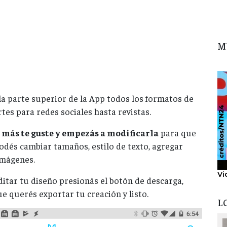
M
la parte superior de la App todos los formatos de
rtes para redes sociales hasta revistas.
e más te guste y empezás a modificarla
para que
odés cambiar tamaños, estilo de texto, agregar
imágenes.
Vi
tar tu diseño presionás el botón de descarga,
ue querés exportar tu creación y listo.
L