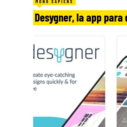
MONO SAPIENS
Desygner, la app para 