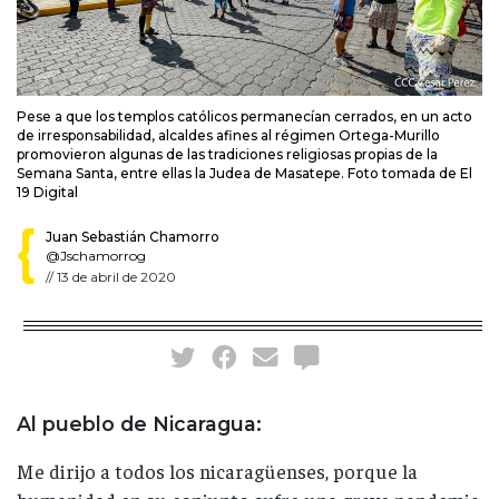
Pese a que los templos católicos permanecían cerrados, en un acto
de irresponsabilidad, alcaldes afines al régimen Ortega-Murillo
promovieron algunas de las tradiciones religiosas propias de la
Semana Santa, entre ellas la Judea de Masatepe. Foto tomada de El
19 Digital
Juan Sebastián Chamorro
@Jschamorrog
//
13 de abril de 2020
Al pueblo de Nicaragua:
Me dirijo a todos los nicaragüenses, porque la