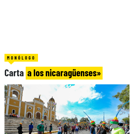
MONÓLOGO
Carta
a los nicaragüenses»