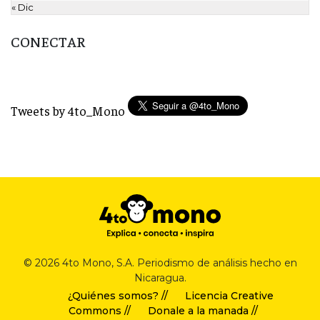
« Dic
CONECTAR
Tweets by 4to_Mono
© 2026 4to Mono, S.A. Periodismo de análisis hecho en
Nicaragua.
¿Quiénes somos? //
Licencia Creative
Commons //
Donale a la manada //