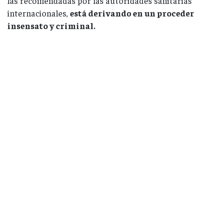
las recomendadas por las autoridades sanitarias
internacionales,
está derivando en un proceder
insensato y criminal.