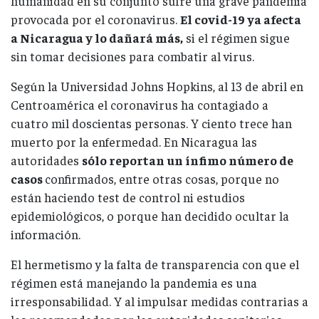
humanidad en su conjunto sufre una grave pandemia
provocada por el coronavirus.
El covid-19 ya afecta
a Nicaragua y lo dañará más,
si el régimen sigue
sin tomar decisiones para combatir al virus.
Según la Universidad Johns Hopkins, al 13 de abril en
Centroamérica el coronavirus ha contagiado a
cuatro mil doscientas personas. Y ciento trece han
muerto por la enfermedad. En Nicaragua las
autoridades
sólo reportan un ínfimo número de
casos
confirmados, entre otras cosas, porque no
están haciendo test de control ni estudios
epidemiológicos, o porque han decidido ocultar la
información.
El hermetismo y la falta de transparencia con que el
régimen está manejando la pandemia es una
irresponsabilidad. Y al impulsar medidas contrarias a