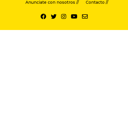
Anunciate con nosotros //
Contacto //