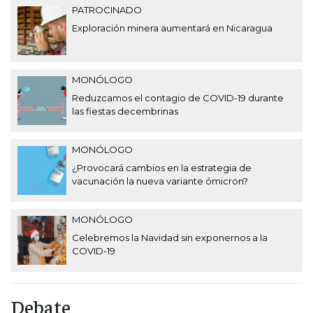
PATROCINADO
Exploración minera aumentará en Nicaragua
MONÓLOGO
Reduzcamos el contagio de COVID-19 durante
las fiestas decembrinas
MONÓLOGO
¿Provocará cambios en la estrategia de
vacunación la nueva variante ómicron?
MONÓLOGO
Celebremos la Navidad sin exponernos a la
COVID-19
Debate