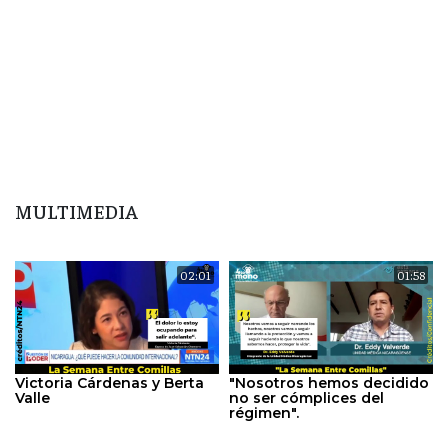
MULTIMEDIA
02:01
01:58
Victoria Cárdenas y Berta
"Nosotros hemos decidido
Valle
no ser cómplices del
régimen".