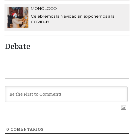
MONÓLOGO
Celebremos la Navidad sin exponernos a la
COVID-19
Debate
0
COMENTARIOS