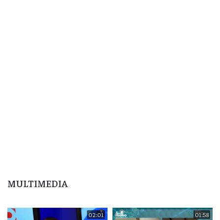
MULTIMEDIA
02:01
01:58