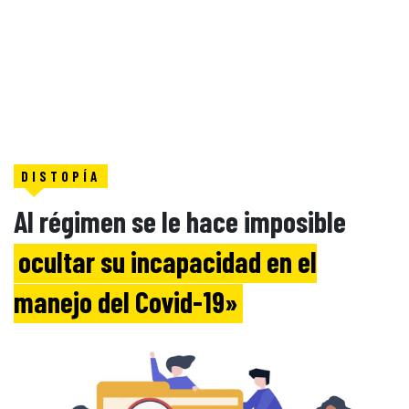
DISTOPÍA
Al régimen se le hace imposible
ocultar su incapacidad en el
manejo del Covid-19»