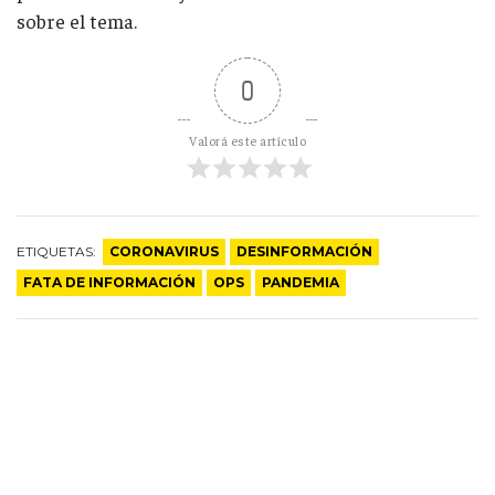
sobre el tema.
0
Valorá este artículo
ETIQUETAS:
CORONAVIRUS
DESINFORMACIÓN
FATA DE INFORMACIÓN
OPS
PANDEMIA