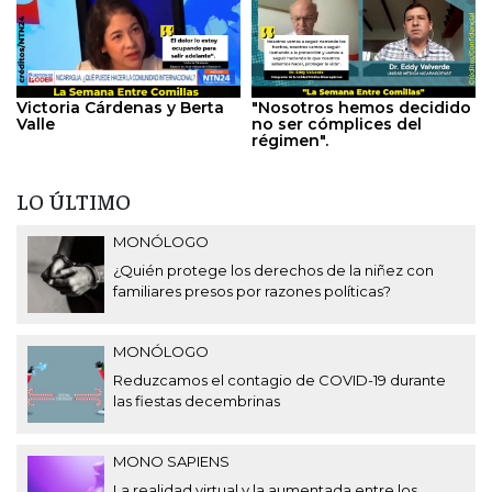
Victoria Cárdenas y Berta
"Nosotros hemos decidido
Valle
no ser cómplices del
régimen".
LO ÚLTIMO
MONÓLOGO
¿Quién protege los derechos de la niñez con
familiares presos por razones políticas?
MONÓLOGO
Reduzcamos el contagio de COVID-19 durante
las fiestas decembrinas
MONO SAPIENS
La realidad virtual y la aumentada entre los