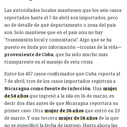
Las autoridades locales mantienen que los seis casos
reportados hasta el 7 de abril son importados, pero
no de detalle de qué departamento o zona del país
son. Solo mantiene que en el país aún no hay
“transmisión local y comunitaria”. Algo que se ha
puesto es duda por información ─ironías de la vida─
proveniente de Cuba
, que ha sido mucho más
transparente en el manejo de esta crisis.
Entre los 457 casos confirmados que Cuba reporta al
7 de abril, tres de los casos importados registran a
Nicaragua como fuente de infección
. Una
mujer
de 54 años
que ingresó a la isla en 16 de marzo, es
decir dos días antes de que Nicaragua reportara su
primer caso. Otra
mujer de 38 años
que entró en 23
de marzo. Y una tercera
mujer de 58 años
de la que
no se especificó la fecha de ingreso. Hasta ahora las