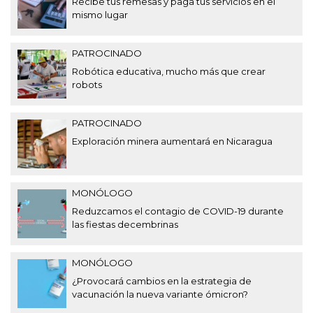
Recibe tus remesas y paga tus servicios en el
mismo lugar
PATROCINADO
Robótica educativa, mucho más que crear
robots
PATROCINADO
Exploración minera aumentará en Nicaragua
MONÓLOGO
Reduzcamos el contagio de COVID-19 durante
las fiestas decembrinas
MONÓLOGO
¿Provocará cambios en la estrategia de
vacunación la nueva variante ómicron?