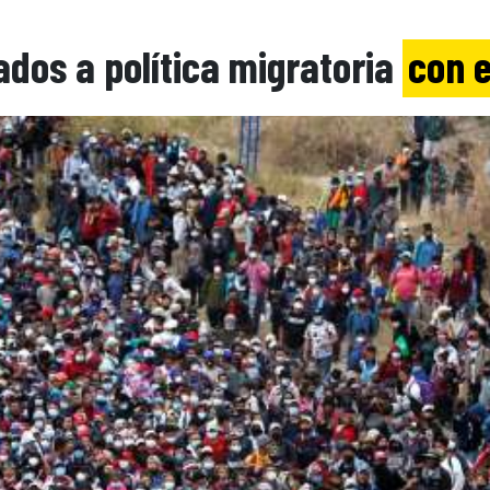
ados a política migratoria
con e