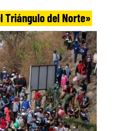
l Triángulo del Norte»