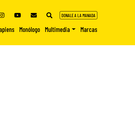
DONALE A LA MANADA
apiens
Monólogo
Multimedia
Marcas