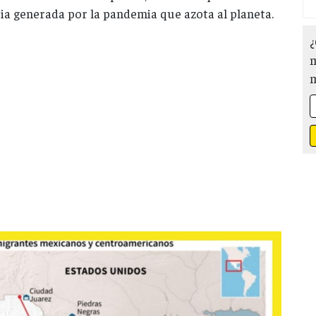
ria generada por la pandemia que azota al planeta.
¿
m