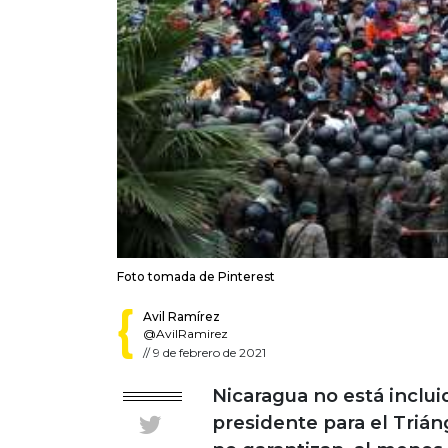
Foto tomada de Pinterest
Avil Ramírez
@AvilRamirez
//
9 de febrero de 2021
Nicaragua no está inclui
presidente para el Triá