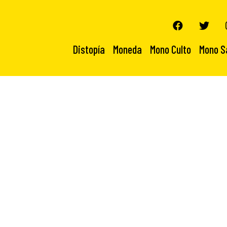
Distopía
Moneda
Mono Culto
Mono S