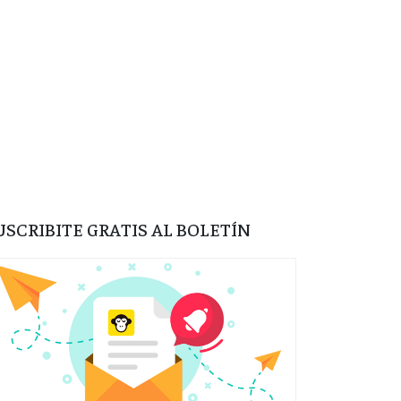
USCRIBITE GRATIS AL BOLETÍN