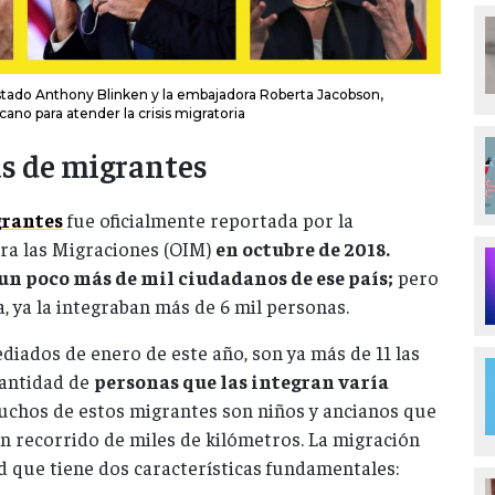
stado Anthony Blinken y la embajadora Roberta Jacobson,
no para atender la crisis migratoria
as de migrantes
grantes
fue oficialmente reportada por la
ra las Migraciones (OIM)
en octubre de 2018.
 un poco más de mil ciudadanos de ese país;
pero
a, ya la integraban más de 6 mil personas.
diados de enero de este año, son ya más de 11 las
cantidad de
personas que las integran varía
chos de estos migrantes son niños y ancianos que
un recorrido de miles de kilómetros. La migración
 que tiene dos características fundamentales: