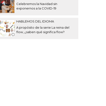
Celebremos la Navidad sin
exponernos a la COVID-19
HABLEMOS DEL IDIOMA
A propósito de la serie La reina del
flow, ¿saben qué significa flow?