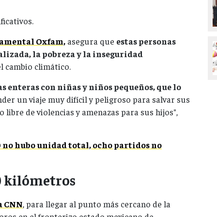
ficativos.
namental Oxfam,
asegura que
estas personas
lizada, la pobreza y la inseguridad
el cambio climático.
s enteras con niñas y niños pequeños, que lo
er un viaje muy difícil y peligroso para salvar sus
o libre de violencias y amenazas para sus hijos",
 no hubo unidad total, ocho partidos no
0 kilómetros
na CNN
, para llegar al punto más cercano de la
ros en el fronterizo estado mexicano de