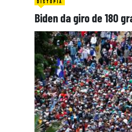
DISTOPÍA
Biden da giro de 180 gr