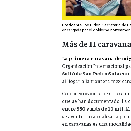
Presidente Joe Biden, Secretario de E
encargada por el gobierno norteamerica
Más de 11 caravan
La primera caravana de mi
Organización Internacional pa
Salió de San Pedro Sula con
al llegar a la frontera mexican
Con la caravana que salió a me
que se han documentado. La 
entre 350 y más de 10 mil.
Mu
se aventuran a realizar a pie 
en caravanas es una modalidad