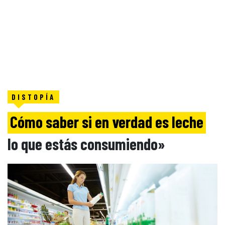
DISTOPÍA
Cómo saber si en verdad es leche
lo que estás consumiendo»