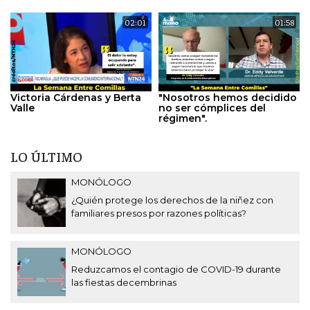
02:01
01:58
Victoria Cárdenas y Berta
"Nosotros hemos decidido
Valle
no ser cómplices del
régimen".
LO ÚLTIMO
MONÓLOGO
¿Quién protege los derechos de la niñez con
familiares presos por razones políticas?
MONÓLOGO
Reduzcamos el contagio de COVID-19 durante
las fiestas decembrinas