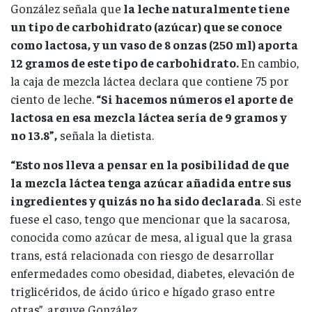
González señala que
la leche naturalmente tiene
un tipo de carbohidrato (azúcar) que se conoce
como lactosa, y un vaso de 8 onzas (250 ml) aporta
12 gramos de este tipo de carbohidrato.
En cambio,
la caja de mezcla láctea declara que contiene 75 por
ciento de leche.
“Si hacemos números el aporte de
lactosa en esa mezcla láctea sería de 9 gramos y
no 13.8”,
señala la dietista.
“Esto nos lleva a pensar en la posibilidad de que
la mezcla láctea tenga azúcar añadida entre sus
ingredientes y quizás no ha sido declarada
. Si este
fuese el caso, tengo que mencionar que la sacarosa,
conocida como azúcar de mesa, al igual que la grasa
trans, está relacionada con riesgo de desarrollar
enfermedades como obesidad, diabetes, elevación de
triglicéridos, de ácido úrico e hígado graso entre
otras”, arguye González.