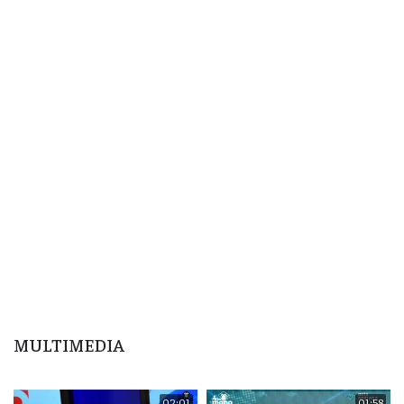
MULTIMEDIA
02:01
01:58