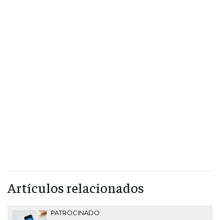
Artículos relacionados
PATROCINADO