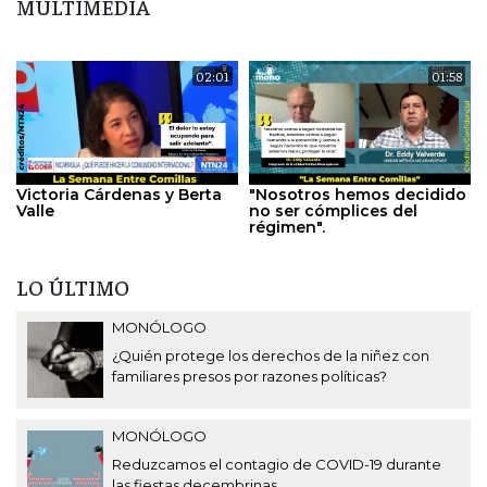
MULTIMEDIA
02:01
01:58
Victoria Cárdenas y Berta
"Nosotros hemos decidido
Valle
no ser cómplices del
régimen".
LO ÚLTIMO
MONÓLOGO
¿Quién protege los derechos de la niñez con
familiares presos por razones políticas?
MONÓLOGO
Reduzcamos el contagio de COVID-19 durante
las fiestas decembrinas