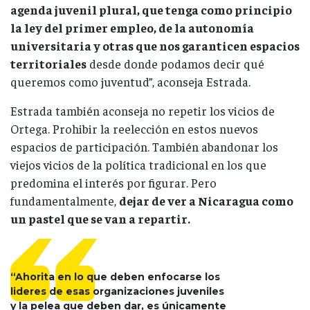
agenda juvenil plural, que tenga como principio
la ley del primer empleo, de la autonomía
universitaria y otras que nos garanticen espacios
territoriales
desde donde podamos decir qué
queremos como juventud”, aconseja Estrada.
Estrada también aconseja no repetir los vicios de
Ortega. Prohibir la reelección en estos nuevos
espacios de participación. También abandonar los
viejos vicios de la política tradicional en los que
predomina el interés por figurar. Pero
fundamentalmente,
dejar de ver a Nicaragua como
un pastel que se van a repartir.
“Ahorita en lo que deben enfocarse los
lideres de esas organizaciones juveniles
y la pelea que deben dar, es únicamente