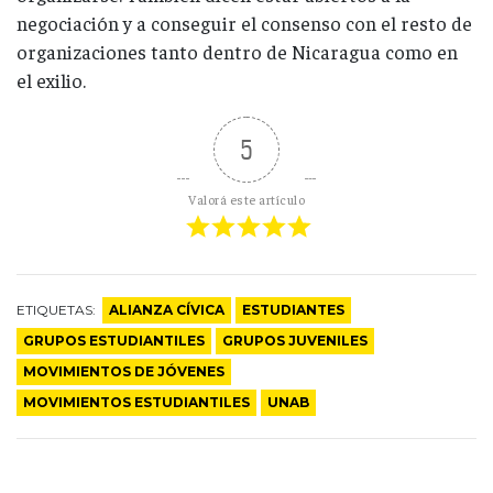
negociación y a conseguir el consenso con el resto de
organizaciones tanto dentro de Nicaragua como en
el exilio.
5
Valorá este artículo
ETIQUETAS:
ALIANZA CÍVICA
ESTUDIANTES
GRUPOS ESTUDIANTILES
GRUPOS JUVENILES
MOVIMIENTOS DE JÓVENES
MOVIMIENTOS ESTUDIANTILES
UNAB