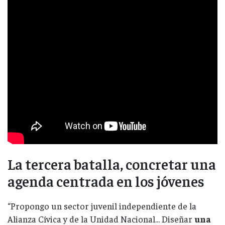
La tercera batalla, concretar una
agenda centrada en los jóvenes
“Propongo un sector juvenil independiente de la
Alianza Cívica y de la Unidad Nacional... Diseñar
una